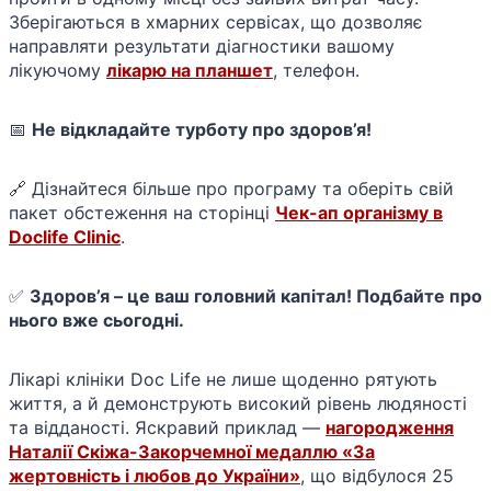
Зберігаються в хмарних сервісах, що дозволяє
направляти результати діагностики вашому
лікуючому
лікарю на планшет
, телефон.
📅
Не відкладайте турботу про здоров’я!
🔗 Дізнайтеся більше про програму та оберіть свій
пакет обстеження на сторінці
Чек-ап організму в
Doclife Clinic
.
✅
Здоров’я – це ваш головний капітал! Подбайте про
нього вже сьогодні.
Лікарі клініки Doc Life не лише щоденно рятують
життя, а й демонструють високий рівень людяності
та відданості. Яскравий приклад —
нагородження
Наталії Скіжа-Закорчемної медаллю «За
жертовність і любов до України»
, що відбулося 25