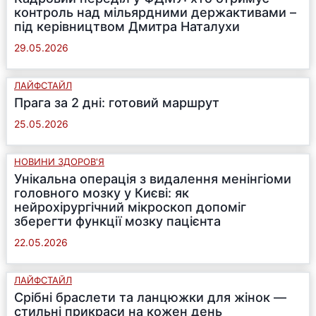
контроль над мільярдними держактивами –
під керівництвом Дмитра Наталухи
29.05.2026
ЛАЙФСТАЙЛ
Прага за 2 дні: готовий маршрут
25.05.2026
НОВИНИ ЗДОРОВ'Я
Унікальна операція з видалення менінгіоми
головного мозку у Києві: як
нейрохірургічний мікроскоп допоміг
зберегти функції мозку пацієнта
22.05.2026
ЛАЙФСТАЙЛ
Срібні браслети та ланцюжки для жінок —
стильні прикраси на кожен день