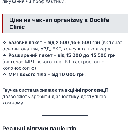
лікування чи профілактики.
Ціни на чек-ап організму в Doclife
Clinic
🔹
Базовий пакет
–
від 2 500 до 6 500 грн
(включає
основні аналізи, УЗД, ЕКГ, консультацію лікаря).
🔹
Розширений пакет
–
від 15 000 до 45 500 грн
(включає МРТ всього тіла, КТ, гастроскопію,
колоноскопію).
🔹
МРТ всього тіла
–
від 10 000 грн
.
Гнучка система знижок та акційні пропозиції
дозволяють зробити діагностику доступною
кожному.
Реальні відгуки пацієнтів