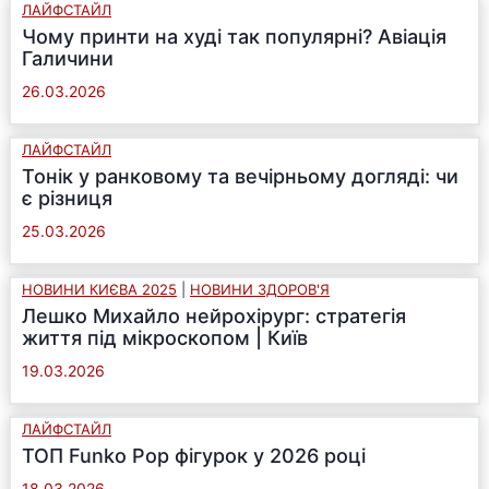
ЛАЙФСТАЙЛ
Чому принти на худі так популярні? Авіація
Галичини
26.03.2026
ЛАЙФСТАЙЛ
Тонік у ранковому та вечірньому догляді: чи
є різниця
25.03.2026
НОВИНИ КИЄВА 2025
|
НОВИНИ ЗДОРОВ'Я
Лешко Михайло нейрохірург: стратегія
життя під мікроскопом | Київ
19.03.2026
ЛАЙФСТАЙЛ
ТОП Funko Pop фігурок у 2026 році
18.03.2026