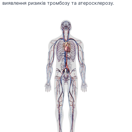
виявлення ризиків тромбозу та атеросклерозу.