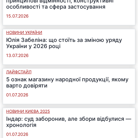
принципові відмінності, конструктивні
особливості та сфера застосування
15.07.2026
НОВИНИ УКРАЇНИ
Юлія Забеліна: що стоїть за зміною уряду
України у 2026 році
13.07.2026
ЛАЙФСТАЙЛ
5 ознак магазину народної продукції, якому
варто довіряти
01.07.2026
НОВИНИ КИЄВА 2025
Індар: суд заборонив, але збори відбулися —
хронологія
01.07.2026