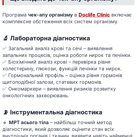
Програма
чек-апу організму
в
Doclife Clinic
включає
комплексне обстеження всіх систем організму.
🔬 Лабораторна діагностика
✅ Загальний аналіз крові та сечі – виявлення
запальних процесів, оцінка роботи нирок та печінки.
✅ Біохімічний аналіз крові – перевірка рівня
холестерину, глюкози, функцій печінки та нирок.
✅ Гормональний профіль – оцінка рівня гормонів
щитоподібної залози, статевих гормонів.
✅ Онкомаркери – виявлення ризиків розвитку
онкологічних захворювань.
📡 Інструментальна діагностика
🔹
МРТ всього тіла
– найбільш точний метод
діагностики, який дозволяє оцінити стан всіх
внутрішніх органів і тканин, виявити навіть найменші