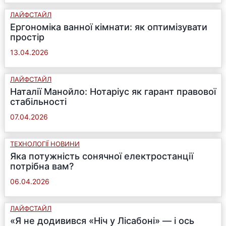
ЛАЙФСТАЙЛ
Ергономіка ванної кімнати: як оптимізувати
простір
13.04.2026
ЛАЙФСТАЙЛ
Наталії Манойло: Нотаріус як гарант правової
стабільності
07.04.2026
ТЕХНОЛОГІЇ НОВИНИ
Яка потужність сонячної електростанції
потрібна вам?
06.04.2026
ЛАЙФСТАЙЛ
«Я не додивився «Ніч у Лісабоні» — і ось