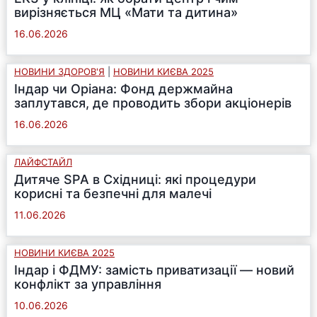
вирізняється МЦ «Мати та дитина»
16.06.2026
НОВИНИ ЗДОРОВ'Я
|
НОВИНИ КИЄВА 2025
Індар чи Оріана: Фонд держмайна
заплутався, де проводить збори акціонерів
16.06.2026
ЛАЙФСТАЙЛ
Дитяче SPA в Східниці: які процедури
корисні та безпечні для малечі
11.06.2026
НОВИНИ КИЄВА 2025
Індар і ФДМУ: замість приватизації — новий
конфлікт за управління
10.06.2026