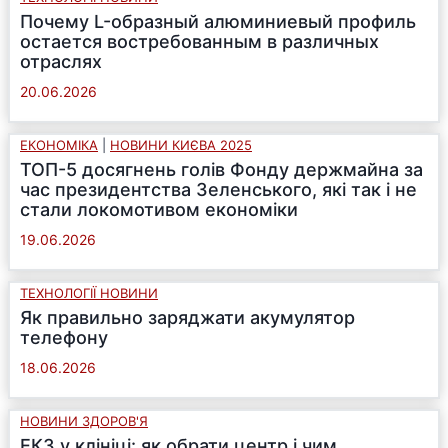
Почему L-образный алюминиевый профиль
остается востребованным в различных
отраслях
20.06.2026
ЕКОНОМІКА
|
НОВИНИ КИЄВА 2025
ТОП-5 досягнень голів Фонду держмайна за
час президентства Зеленського, які так і не
стали локомотивом економіки
19.06.2026
ТЕХНОЛОГІЇ НОВИНИ
Як правильно заряджати акумулятор
телефону
18.06.2026
НОВИНИ ЗДОРОВ'Я
ЕКЗ у клініці: як обрати центр і чим