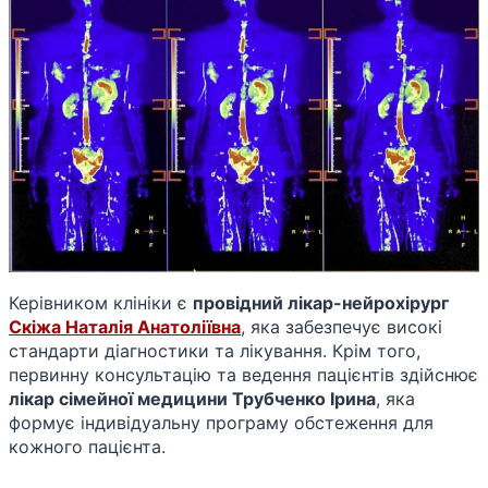
Керівником клініки є
провідний лікар-нейрохірург
Скіжа Наталія Анатоліївна
, яка забезпечує високі
стандарти діагностики та лікування. Крім того,
первинну консультацію та ведення пацієнтів здійснює
лікар сімейної медицини Трубченко Ірина
, яка
формує індивідуальну програму обстеження для
кожного пацієнта.