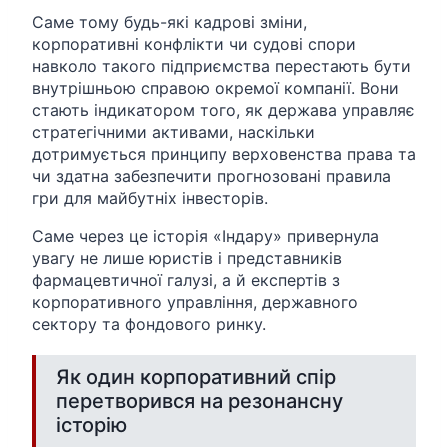
Саме тому будь-які кадрові зміни,
корпоративні конфлікти чи судові спори
навколо такого підприємства перестають бути
внутрішньою справою окремої компанії. Вони
стають індикатором того, як держава управляє
стратегічними активами, наскільки
дотримується принципу верховенства права та
чи здатна забезпечити прогнозовані правила
гри для майбутніх інвесторів.
Саме через це історія «Індару» привернула
увагу не лише юристів і представників
фармацевтичної галузі, а й експертів з
корпоративного управління, державного
сектору та фондового ринку.
Як один корпоративний спір
перетворився на резонансну
історію