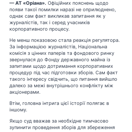
— АТ «Оріана».
Офіційних пояснень щодо
появи такої помилки наразі не оприлюднено,
однак сам факт викликав запитання як у
журналістів, так і серед учасників
корпоративного процесу.
Не менш показовою стала реакція регулятора.
За інформацією журналістів, Національна
комісія з цінних паперів та фондового ринку
звернулася до Фонду державного майна із
запитами щодо дотримання корпоративних
процедур під час підготовки зборів. Сам факт
такого інтересу свідчить, що питання вийшло
далеко за межі внутрішнього конфлікту між
акціонерами.
Втім, головна інтрига цієї історії полягає в
іншому.
Якщо суд вважав за необхідне тимчасово
зупинити проведення зборів для збереження