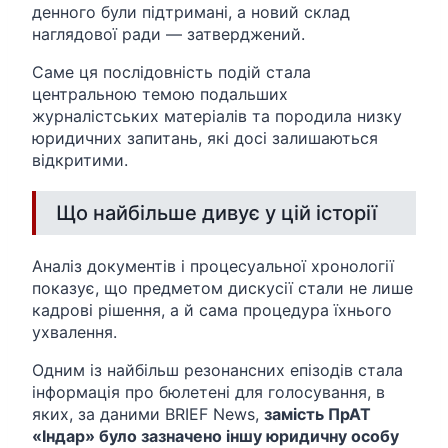
денного були підтримані, а новий склад
наглядової ради — затверджений.
Саме ця послідовність подій стала
центральною темою подальших
журналістських матеріалів та породила низку
юридичних запитань, які досі залишаються
відкритими.
Що найбільше дивує у цій історії
Аналіз документів і процесуальної хронології
показує, що предметом дискусії стали не лише
кадрові рішення, а й сама процедура їхнього
ухвалення.
Одним із найбільш резонансних епізодів стала
інформація про бюлетені для голосування, в
яких, за даними BRIEF News,
замість ПрАТ
«Індар» було зазначено іншу юридичну особу