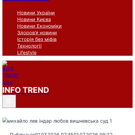
Новини України
Новини Києва
Новини Економіки
Здоров’я новини
Історія без міфів
Технології
Lifestyle
INFO TREND
Публікація
01.07.2026 07:45
01.07.2026 09:22