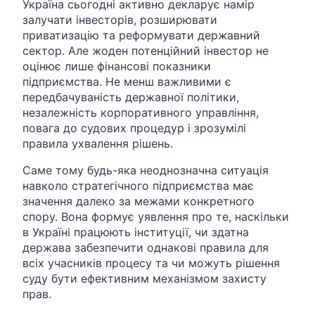
Україна сьогодні активно декларує намір
залучати інвесторів, розширювати
приватизацію та реформувати державний
сектор. Але жоден потенційний інвестор не
оцінює лише фінансові показники
підприємства. Не менш важливими є
передбачуваність державної політики,
незалежність корпоративного управління,
повага до судових процедур і зрозумілі
правила ухвалення рішень.
Саме тому будь-яка неоднозначна ситуація
навколо стратегічного підприємства має
значення далеко за межами конкретного
спору. Вона формує уявлення про те, наскільки
в Україні працюють інституції, чи здатна
держава забезпечити однакові правила для
всіх учасників процесу та чи можуть рішення
суду бути ефективним механізмом захисту
прав.