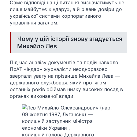
Саме відповіді на ці питання визначатимуть не
лише майбутнє «Індару», а й рівень довіри до
української системи корпоративного
управління загалом.
Чому у цій історії знову згадується
Михайло Лев
Під час аналізу документів та подій навколо
ПрАТ «Індар» журналісти неодноразово
звертали увагу на прізвище Михайла Лева —
державного службовця, який протягом
останніх років обіймав низку високих посад в
органах виконавчої влади.