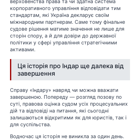
верховенства права та чи здатна система
корпоративного управління відповідати тим
стандартам, які Україна декларує своїм
міжнародним партнерам. Саме тому фінальне
судове рішення матиме значення не лише для
сторін спору, а й для довіри до державної
політики у сфері управління стратегічними
активами.
Ця історія про Індар ще далека від
завершення
Справу «Індару» навряд чи можна вважати
завершеною. Попереду — розгляд позову по
суті, правова оцінка судом усіх процесуальних
дій та відповіді на питання, які сьогодні
залишаються відкритими як для юристів, так і
для суспільства.
Водночас ця історія не виникла за один день.