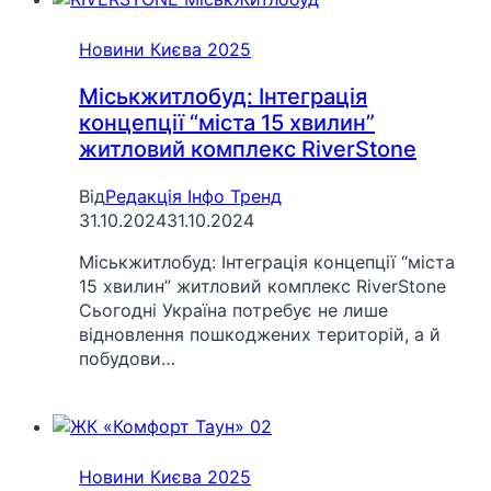
Новини Києва 2025
Міськжитлобуд: Інтеграція
концепції “міста 15 хвилин”
житловий комплекс RiverStone
Від
Редакція Інфо Тренд
31.10.2024
31.10.2024
Міськжитлобуд: Інтеграція концепції “міста
15 хвилин” житловий комплекс RiverStone
Сьогодні Україна потребує не лише
відновлення пошкоджених територій, а й
побудови…
Новини Києва 2025