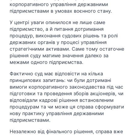
корпоративного управління державними
підприємствами в умовах воєнного стану.
У центрі уваги опинилося не лише саме
підприємство, а й питання дотримання
процедур, виконання судових рішень та ролі
державних органів у процесі управління
стратегічними активами. Саме тому остаточне
рішення суду матиме значення далеко за
межами одного підприємства.
Фактично суд має відповісти на кілька
принципових запитань: чи були дотримані
вимоги корпоративного законодавства під час
підготовки та проведення зборів акціонерів, чи
відповідали кадрові рішення встановленим
процедурам та чи може ця справа сформувати
нову практику управління державними
підприємствами.
Незалежно від фінального рішення, справа вже