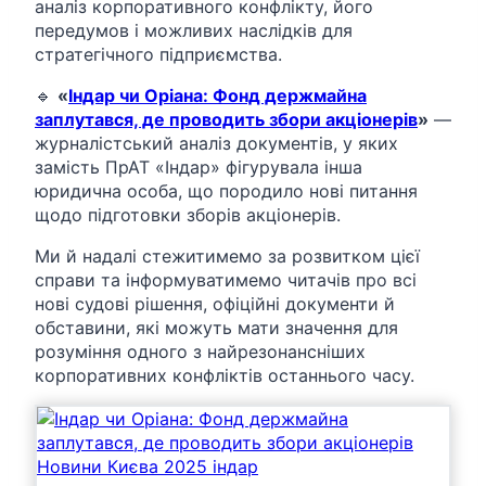
аналіз корпоративного конфлікту, його
передумов і можливих наслідків для
стратегічного підприємства.
🔹
«
Індар чи Оріана: Фонд держмайна
заплутався, де проводить збори акціонерів
»
—
журналістський аналіз документів, у яких
замість ПрАТ «Індар» фігурувала інша
юридична особа, що породило нові питання
щодо підготовки зборів акціонерів.
Ми й надалі стежитимемо за розвитком цієї
справи та інформуватимемо читачів про всі
нові судові рішення, офіційні документи й
обставини, які можуть мати значення для
розуміння одного з найрезонансніших
корпоративних конфліктів останнього часу.