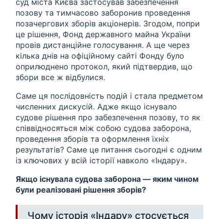
суд міста Києва застосував забезпечення
позову та тимчасово заборонив проведення
позачергових зборів акціонерів. Згодом, попри
це рішення, Фонд державного майна України
провів дистанційне голосування. А ще через
кілька днів на офіційному сайті Фонду було
оприлюднено протокол, який підтвердив, що
збори все ж відбулися.
Саме ця послідовність подій і стала предметом
численних дискусій. Адже якщо існувало
судове рішення про забезпечення позову, то як
співвідносяться між собою судова заборона,
проведення зборів та оформлення їхніх
результатів? Саме це питання сьогодні є одним
із ключових у всій історії навколо «Індару».
Якщо існувала судова заборона — яким чином
були реалізовані рішення зборів?
Чому історія «Індару» стосується