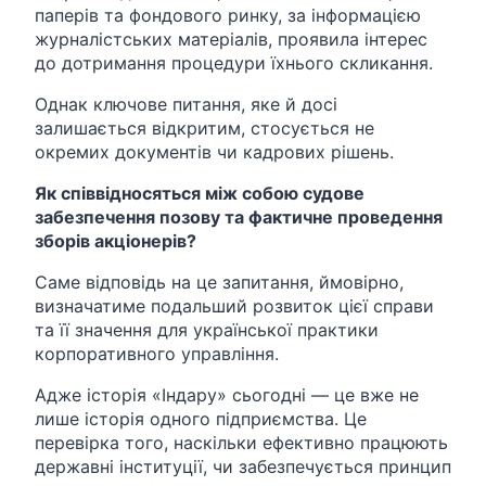
паперів та фондового ринку, за інформацією
журналістських матеріалів, проявила інтерес
до дотримання процедури їхнього скликання.
Однак ключове питання, яке й досі
залишається відкритим, стосується не
окремих документів чи кадрових рішень.
Як співвідносяться між собою судове
забезпечення позову та фактичне проведення
зборів акціонерів?
Саме відповідь на це запитання, ймовірно,
визначатиме подальший розвиток цієї справи
та її значення для української практики
корпоративного управління.
Адже історія «Індару» сьогодні — це вже не
лише історія одного підприємства. Це
перевірка того, наскільки ефективно працюють
державні інституції, чи забезпечується принцип