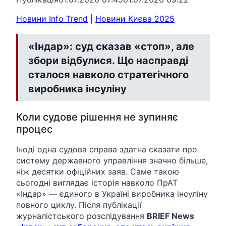
Новини Info Trend
|
Новини Києва 2025
«Індар»: суд сказав «стоп», але
збори відбулися. Що насправді
сталося навколо стратегічного
виробника інсуліну
Коли судове рішення не зупиняє
процес
Іноді одна судова справа здатна сказати про
систему державного управління значно більше,
ніж десятки офіційних заяв. Саме такою
сьогодні виглядає історія навколо ПрАТ
«Індар» — єдиного в Україні виробника інсуліну
повного циклу. Після публікації
журналістського розслідування
BRIEF News