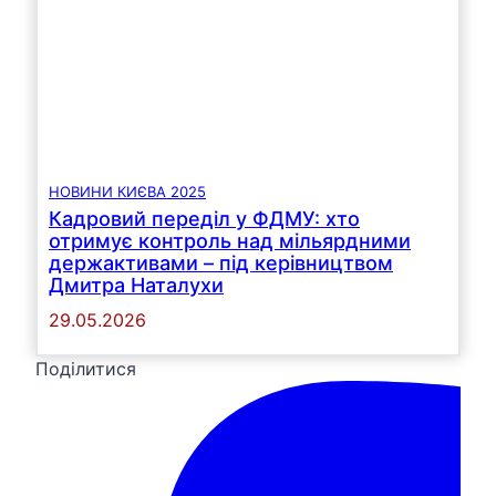
НОВИНИ КИЄВА 2025
Кадровий переділ у ФДМУ: хто
отримує контроль над мільярдними
держактивами – під керівництвом
Дмитра Наталухи
29.05.2026
Поділитися