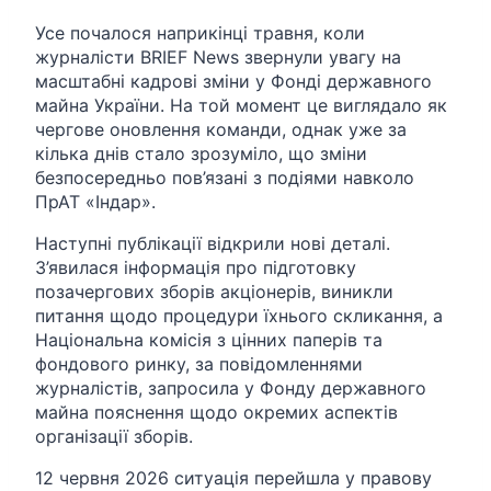
Усе почалося наприкінці травня, коли
журналісти BRIEF News звернули увагу на
масштабні кадрові зміни у Фонді державного
майна України. На той момент це виглядало як
чергове оновлення команди, однак уже за
кілька днів стало зрозуміло, що зміни
безпосередньо пов’язані з подіями навколо
ПрАТ «Індар».
Наступні публікації відкрили нові деталі.
З’явилася інформація про підготовку
позачергових зборів акціонерів, виникли
питання щодо процедури їхнього скликання, а
Національна комісія з цінних паперів та
фондового ринку, за повідомленнями
журналістів, запросила у Фонду державного
майна пояснення щодо окремих аспектів
організації зборів.
12 червня 2026 ситуація перейшла у правову