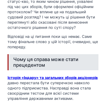
статус-кво, то яким чином рішення, ухвалені
під час цих зборів, були оформлені офіційним
протоколом? Чи вплине це на подальший
судовий розгляд? І чи можуть ці рішення бути
переглянуті або скасовані після винесення
остаточного рішення по суті спору?
Відповіді на ці питання поки що немає. Саме
тому фінальне слово у цій історії, очевидно, ще
попереду.
Чому ця справа може стати
прецедентом
Історія «Індару» та загальних зборів акціонерів
давно перестала бути суперечкою навколо
одного підприємства. Насправді вона стала
своєрідним тестом для всієї системи
управління державними активами.