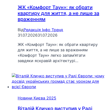
ЖК «Комфорт Таун»: як обрати
квартиру для життя, а не лише за
враженням
Від
Редакція Інфо Тренд
31.07.2026
31.07.2026
ЖК «Комфорт Таун»: як обрати квартиру
для життя, а не лише за враженням
«Комфорт Таун» легко запам’ятати
завдяки яскравій архітектурі…
Новини Києва 2025
Віталій Кличко виступив у Раді