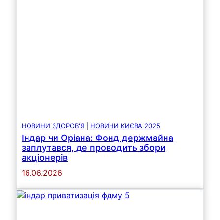
НОВИНИ ЗДОРОВ'Я
|
НОВИНИ КИЄВА 2025
Індар чи Оріана: Фонд держмайна
заплутався, де проводить збори
акціонерів
16.06.2026