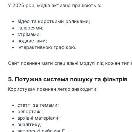
У 2025 році медіа активно працюють з:
відео та короткими роликами;
галереями;
стрімами;
подкастами;
інтерактивною графікою.
Сайт повинен мати спеціальні модулі під кожен тип 
5. Потужна система пошуку та фільтрів
Користувач повинен легко знаходити:
статті за темами;
репортажі;
архівні матеріали;
аналітику;
авторські публікації.