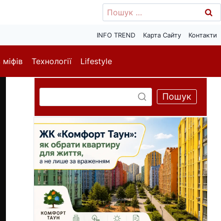
Пошук:
INFO TREND
Карта Сайту
Контакти
 міфів
Технології
Lifestyle
Пошук