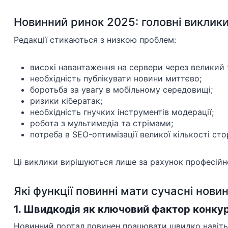
Новинний ринок 2025: головні виклики
Редакції стикаються з низкою проблем:
високі навантаження на сервери через великий 
необхідність публікувати новини миттєво;
боротьба за увагу в мобільному середовищі;
ризики кібератак;
необхідність гнучких інструментів модерації;
робота з мультимедіа та стрімами;
потреба в SEO-оптимізації великої кількості сто
Ці виклики вирішуються лише за рахунок професійн
Які функції повинні мати сучасні новин
1. Швидкодія як ключовий фактор конк
Новинний портал повинен працювати швидко навіть 