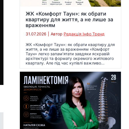
ЖК «Комфорт Таун»: як обрати
квартиру для життя, а не лише за
враженням
31.07.2026
|
Автор
Редакція Інфо Тренд
ЖК «Комфорт Таун»: як обрати квартиру для
життя, а не лише за враженням «Комфорт
Таун» легко запам’ятати завдяки яскравій
архітектурі та формату окремого житлового
кварталу. Але під час купівлі важливо...