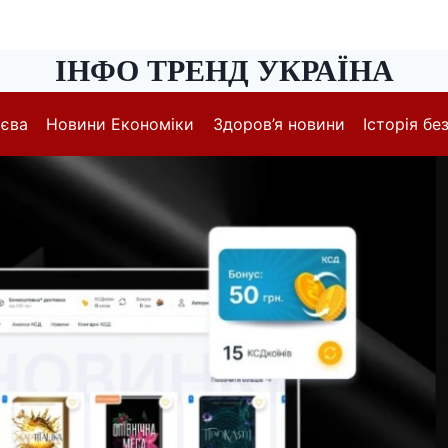
ІНФО ТРЕНД УКРАЇНА
иєва
Новини Економіки
Здоров’я новини
Історія без