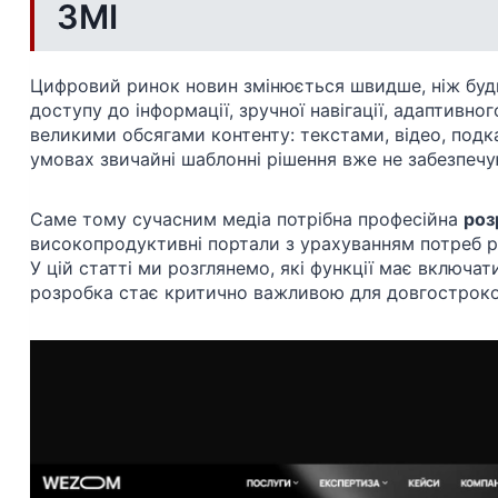
ЗМІ
Цифровий ринок новин змінюється швидше, ніж будь
доступу до інформації, зручної навігації, адаптивно
великими обсягами контенту: текстами, відео, подк
умовах звичайні шаблонні рішення вже не забезпечуют
Саме тому сучасним медіа потрібна професійна
роз
високопродуктивні портали з урахуванням потреб ре
У цій статті ми розглянемо, які функції має включати
розробка стає критично важливою для довгостроко