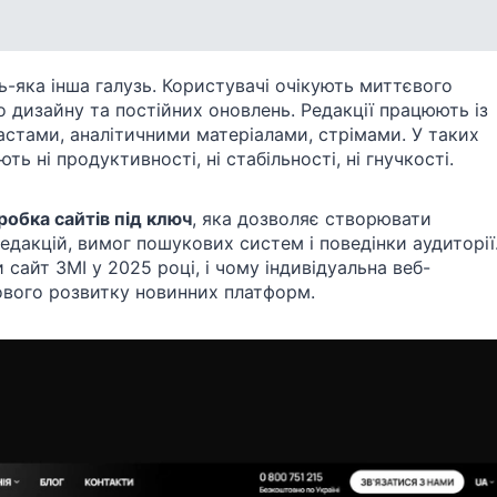
-яка інша галузь. Користувачі очікують миттєвого
го дизайну та постійних оновлень. Редакції працюють із
астами, аналітичними матеріалами, стрімами. У таких
ь ні продуктивності, ні стабільності, ні гнучкості.
робка сайтів під ключ
, яка дозволяє створювати
дакцій, вимог пошукових систем і поведінки аудиторії
 сайт ЗМІ у 2025 році, і чому індивідуальна веб-
вого розвитку новинних платформ.