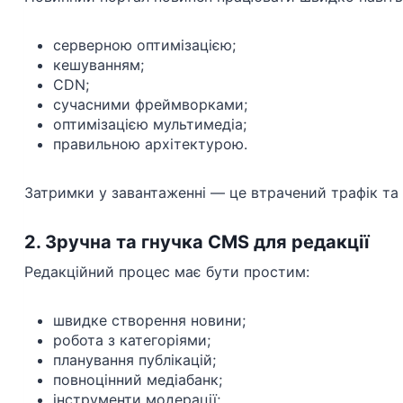
серверною оптимізацією;
кешуванням;
CDN;
сучасними фреймворками;
оптимізацією мультимедіа;
правильною архітектурою.
Затримки у завантаженні — це втрачений трафік та г
2. Зручна та гнучка CMS для редакції
Редакційний процес має бути простим:
швидке створення новини;
робота з категоріями;
планування публікацій;
повноцінний медіабанк;
інструменти модерації;