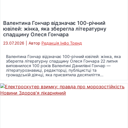
Валентина Гончар відзначає 100-річний
ювілей: жінка, яка зберегла літературну
спадщину Олеся Гончара
23.07.2026
|
Автор
Редакція Інфо Тренд
Валентина Гончар відзначає 100-річний ювілей: жінка, яка
зберегла літературну спадщину Олеся Гончара 22 липня
виповнилося 100 років Валентині Данилівні Гончар —
літературознавиці, редакторці, публіцистці та
громадській діячці, яка присвятила десятиліття...