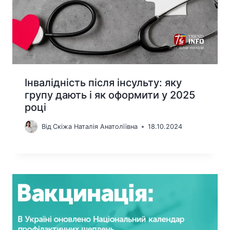
Інвалідність після інсульту: яку
групу дають і як оформити у 2025
році
Від
Скіжа Наталія Анатолїівна
18.10.2024