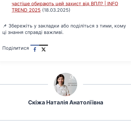
частіше обирають цей захист від ВПЛ? | INFO
TREND 2025
(18.03.2025)
📌 Збережіть у закладки або поділіться з тими, кому
ці знання справді важливі.
Поділитися
Скіжа Наталія Анатолїівна