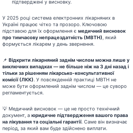
підтверджені у висновку.
У 2025 році система електронних лікарняних в
Україні працює чітко та прозоро. Ключовою
підставою для їх оформлення є
медичний висновок
про тимчасову непрацездатність (МВТН)
, який
формується лікарем у день звернення.
📌
Відкрити лікарняний заднім числом можна лише у
виключних випадках — не більше ніж на 3 дні назад і
тільки за рішенням лікарсько-консультативної
комісії (ЛКК)
. У повсякденній практиці МВТН не
може бути оформлений заднім числом — це суворо
регламентується.
💡 Медичний висновок — це не просто технічний
документ, а
юридичне підтвердження вашого права
на лікування та соціальні гарантії
. Саме він визначає
період, за який вам буде здійснено виплати.