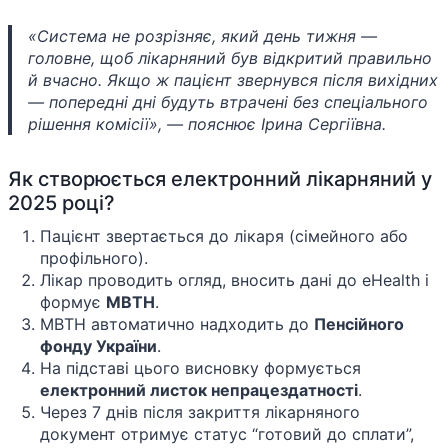
«Система не розрізняє, який день тижня —
головне, щоб лікарняний був відкритий правильно
й вчасно. Якщо ж пацієнт звернувся після вихідних
— попередні дні будуть втрачені без спеціального
рішення комісії», — пояснює Ірина Сергіївна.
Як створюється електронний лікарняний у
2025 році?
Пацієнт звертається до лікаря (сімейного або
профільного).
Лікар проводить огляд, вносить дані до eHealth і
формує
МВТН
.
МВТН автоматично надходить до
Пенсійного
фонду України
.
На підставі цього висновку формується
електронний листок непрацездатності
.
Через 7 днів після закриття лікарняного
документ отримує статус “готовий до сплати”,