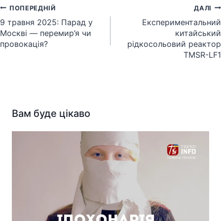
Навігація
ПОПЕРЕДНІЙ
ДАЛІ
записів
9 травня 2025: Парад у
Експериментальний
Москві — перемир’я чи
китайський
провокація?
рідкосольовий реактор
TMSR-LF1
Вам буде цікаво