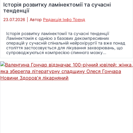
Історія розвитку ламінектомії та сучасні
тенденції
23.07.2026
|
Автор
Редакція Інфо Тренд
Історія розвитку ламінектомії та сучасні тенденції
Ламінектомія є однією з базових декомпресивних
операцій у сучасній спінальній нейрохірургії та вже понад
століття застосовується для лікування захворювань, що
супроводжуються компресією спинного мозку...