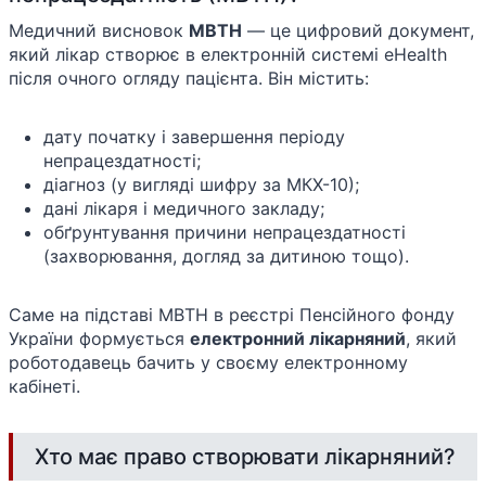
Медичний висновок
МВТН
— це цифровий документ,
який лікар створює в електронній системі eHealth
після очного огляду пацієнта. Він містить:
дату початку і завершення періоду
непрацездатності;
діагноз (у вигляді шифру за МКХ-10);
дані лікаря і медичного закладу;
обґрунтування причини непрацездатності
(захворювання, догляд за дитиною тощо).
Саме на підставі МВТН в реєстрі Пенсійного фонду
України формується
електронний лікарняний
, який
роботодавець бачить у своєму електронному
кабінеті.
Хто має право створювати лікарняний?