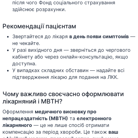
після чого Фонд соціального страхування
здійснює розрахунки.
Рекомендації пацієнтам
Звертайтеся до лікаря
в день появи симптомів
—
не чекайте.
У разі вихідного дня — зверніться до чергового
кабінету або через онлайн-консультацію, якщо
доступна.
У випадках складних обставин — надайте всі
підтвердження лікарю для подання на ЛКК.
Чому важливо своєчасно оформлювати
лікарняний і МВТН?
Оформлення
медичного висновку про
непрацездатність (МВТН)
та
електронного
лікарняного
— це не лише спосіб отримати
компенсацію за період хвороби. Це також
ваш