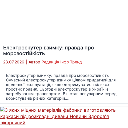
Електроскутер взимку: правда про
морозостійкість
23.07.2026
|
Автор
Редакція Інфо Тренд
Електроскутер взимку: правда про морозостійкість
Сучасний електроскутер взимку цілком придатний для
щоденної експлуатації, якщо дотримуватися кількох
простих правил. Сьогодні електроскутер в Україні є
затребуваним транспортом. Він став популярним серед
користувачів різних категорій....