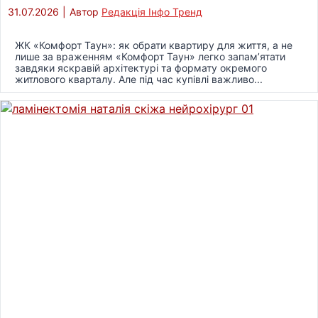
31.07.2026
|
Автор
Редакція Інфо Тренд
ЖК «Комфорт Таун»: як обрати квартиру для життя, а не
лише за враженням «Комфорт Таун» легко запам’ятати
завдяки яскравій архітектурі та формату окремого
житлового кварталу. Але під час купівлі важливо...