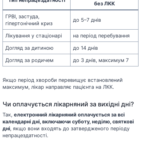
без ЛКК
ГРВІ, застуда,
до 5–7 днів
гіпертонічний криз
Лікування у стаціонарі
на період перебування
Догляд за дитиною
до 14 днів
Догляд за родичем
до 3 днів, максимум 7
Якщо період хвороби перевищує встановлений
максимум, лікар направляє пацієнта на ЛКК.
Чи оплачується лікарняний за вихідні дні?
Так,
електронний лікарняний оплачується за всі
календарні дні, включаючи суботу, неділю, святкові
дні
, якщо вони входять до затвердженого періоду
непрацездатності.