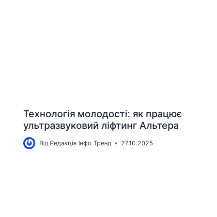
Технологія молодості: як працює
ультразвуковий ліфтинг Альтера
Від
Редакція Інфо Тренд
27.10.2025