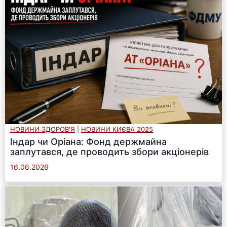
НОВИНИ ЗДОРОВ'Я
|
НОВИНИ КИЄВА 2025
Індар чи Оріана: Фонд держмайна
заплутався, де проводить збори акціонерів
16.06.2026