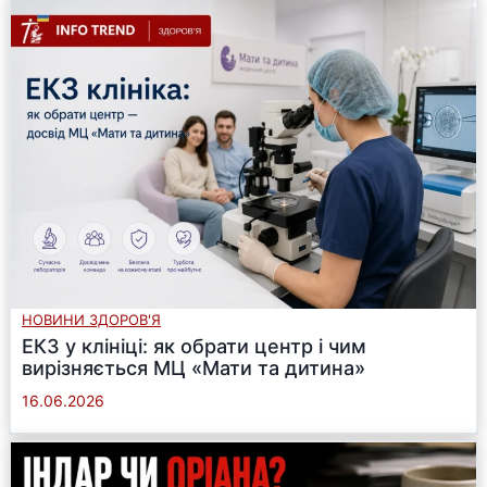
НОВИНИ ЗДОРОВ'Я
ЕКЗ у клініці: як обрати центр і чим
вирізняється МЦ «Мати та дитина»
16.06.2026