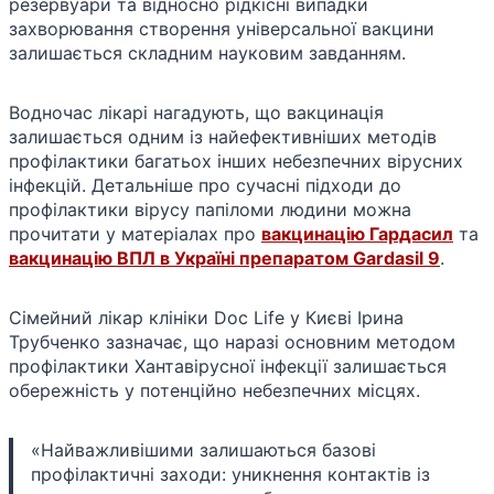
резервуари та відносно рідкісні випадки
захворювання створення універсальної вакцини
залишається складним науковим завданням.
Водночас лікарі нагадують, що вакцинація
залишається одним із найефективніших методів
профілактики багатьох інших небезпечних вірусних
інфекцій. Детальніше про сучасні підходи до
профілактики вірусу папіломи людини можна
прочитати у матеріалах про
вакцинацію Гардасил
та
вакцинацію ВПЛ в Україні препаратом Gardasil 9
.
Сімейний лікар клініки Doc Life у Києві Ірина
Трубченко зазначає, що наразі основним методом
профілактики Хантавірусної інфекції залишається
обережність у потенційно небезпечних місцях.
«Найважливішими залишаються базові
профілактичні заходи: уникнення контактів із