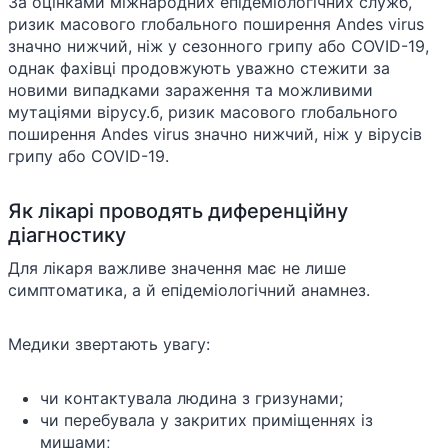
За оцінками міжнародних епідеміологічних служб,
ризик масового глобального поширення Andes virus
значно нижчий, ніж у сезонного грипу або COVID-19,
однак фахівці продовжують уважно стежити за
новими випадками зараження та можливими
мутаціями вірусу.б, ризик масового глобального
поширення Andes virus значно нижчий, ніж у вірусів
грипу або COVID-19.
Як лікарі проводять диференційну
діагностику
Для лікаря важливе значення має не лише
симптоматика, а й епідеміологічний анамнез.
Медики звертають увагу:
чи контактувала людина з гризунами;
чи перебувала у закритих приміщеннях із
мишами;