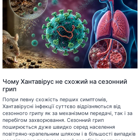
Чому Хантавірус не схожий на сезонний
грип
Попри певну схожість перших симптомів,
Хантавірусні інфекції суттєво відрізняються від
сезонного грипу як за механізмом передачі, так і за
перебігом захворювання. Сезонний грип
поширюється дуже швидко серед населення
повітряно-крапельним шляхом і в більшості випадків