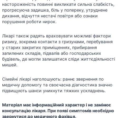
настороженість повинні викликати сильна слабкість,
прогресуюча задишка, біль у попереку, утруднене
дихання, відчуття нестачі повітря або ознаки
порушення роботи нирок.
Лікарі також радять враховувати можливі фактори
ризику, зокрема контакти з гризунами, перебування
у старих закритих приміщеннях, прибирання
запилених складів, підвалів або господарських
будівель, де могли залишатися сліди життєдіяльності
мишей.
Сімейні лікарі наголошують: раннє звернення по
медичну допомогу та своєчасна діагностика значно
підвищують шанси уникнути тяжких ускладнень.
Матеріал має інформаційний характер і не замінює
консультацію лікаря. При появі симптомів необхідно
звернутися до медичного фахівця.