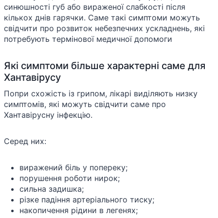
синюшності губ або вираженої слабкості після
кількох днів гарячки. Саме такі симптоми можуть
свідчити про розвиток небезпечних ускладнень, які
потребують термінової медичної допомоги
Які симптоми більше характерні саме для
Хантавірусу
Попри схожість із грипом, лікарі виділяють низку
симптомів, які можуть свідчити саме про
Хантавірусну інфекцію.
Серед них:
виражений біль у попереку;
порушення роботи нирок;
сильна задишка;
різке падіння артеріального тиску;
накопичення рідини в легенях;