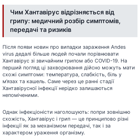
Чим Хантавірус відрізняється від
грипу: медичний розбір симптомів,
передачі та ризиків
Після появи новин про випадки зараження Andes
virus дедалі більше людей почали порівнювати
Хантавірус зі звичайним грипом або COVID-19. На
перший погляд ці захворювання дійсно можуть мати
схожі симптоми: температура, слабкість, біль у
м’язах та кашель. Саме через це ранні стадії
Хантавірусної інфекції нерідко залишаються
непоміченими.
Однак інфекціоністи наголошують: попри зовнішню
схожість, Хантавірус і грип — це принципово різні
інфекції як за механізмом передачі, так і за
характером ураження організму.