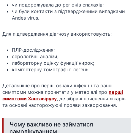
чи подорожувала до регіонів спалахів;
чи були контакти з підтвердженими випадками
Andes virus.
Для підтвердження діагнозу використовують:
ПЛР-дослідження;
серологічні аналізи;
лабораторну оцінку функції нирок;
комп’ютерну томографію легень.
Детальніше про перші ознаки інфекції та ранні
симптоми можна прочитати у матеріалі про
перші
симптоми Хантавірусу
, де зібрані пояснення лікарів
та основні насторожуючі прояви захворювання.
Чому важливо не займатися
самолікуванням