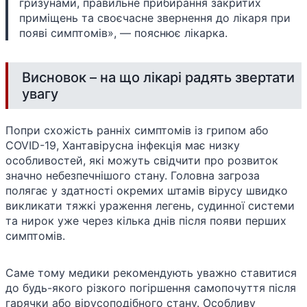
гризунами, правильне прибирання закритих
приміщень та своєчасне звернення до лікаря при
появі симптомів», — пояснює лікарка.
Висновок – на що лікарі радять звертати
увагу
Попри схожість ранніх симптомів із грипом або
COVID-19, Хантавірусна інфекція має низку
особливостей, які можуть свідчити про розвиток
значно небезпечнішого стану. Головна загроза
полягає у здатності окремих штамів вірусу швидко
викликати тяжкі ураження легень, судинної системи
та нирок уже через кілька днів після появи перших
симптомів.
Саме тому медики рекомендують уважно ставитися
до будь-якого різкого погіршення самопочуття після
гарячки або вірусоподібного стану. Особливу