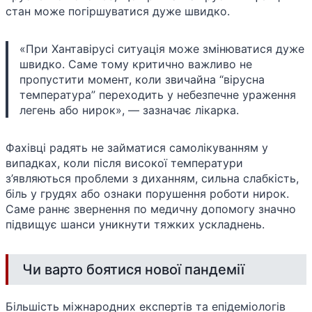
стан може погіршуватися дуже швидко.
«При Хантавірусі ситуація може змінюватися дуже
швидко. Саме тому критично важливо не
пропустити момент, коли звичайна “вірусна
температура” переходить у небезпечне ураження
легень або нирок», — зазначає лікарка.
Фахівці радять не займатися самолікуванням у
випадках, коли після високої температури
з’являються проблеми з диханням, сильна слабкість,
біль у грудях або ознаки порушення роботи нирок.
Саме раннє звернення по медичну допомогу значно
підвищує шанси уникнути тяжких ускладнень.
Чи варто боятися нової пандемії
Більшість міжнародних експертів та епідеміологів