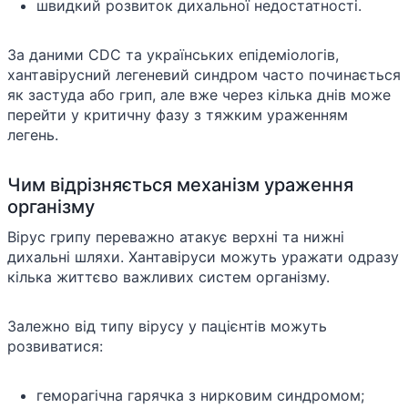
швидкий розвиток дихальної недостатності.
За даними CDC та українських епідеміологів,
хантавірусний легеневий синдром часто починається
як застуда або грип, але вже через кілька днів може
перейти у критичну фазу з тяжким ураженням
легень.
Чим відрізняється механізм ураження
організму
Вірус грипу переважно атакує верхні та нижні
дихальні шляхи. Хантавіруси можуть уражати одразу
кілька життєво важливих систем організму.
Залежно від типу вірусу у пацієнтів можуть
розвиватися:
геморагічна гарячка з нирковим синдромом;