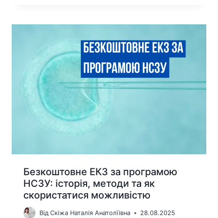
Безкоштовне ЕКЗ за програмою
НСЗУ: історія, методи та як
скористатися можливістю
Від
Скіжа Наталія Анатолїівна
28.08.2025