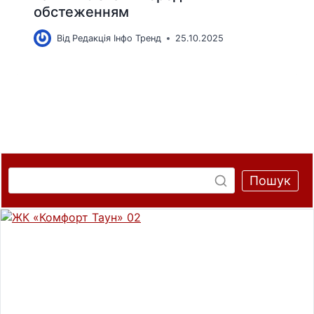
обстеженням
Від
Редакція Інфо Тренд
25.10.2025
Пошук