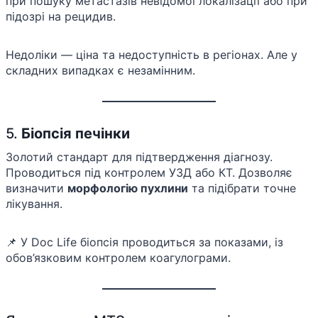
при пошуку метастазів невідомої локалізації або при
підозрі на рецидив.
Недоліки — ціна та недоступність в регіонах. Але у
складних випадках є незамінним.
5.
Біопсія печінки
Золотий стандарт для підтвердження діагнозу.
Проводиться під контролем УЗД або КТ. Дозволяє
визначити
морфологію пухлини
та підібрати точне
лікування.
📌 У Doc Life біопсія проводиться за показами, із
обов’язковим контролем коагулограми.