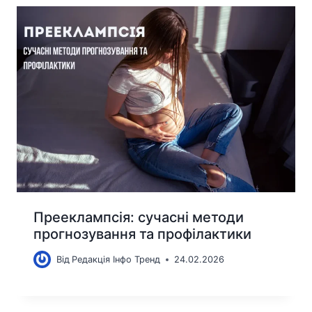
Прееклампсія: сучасні методи
прогнозування та профілактики
Від
Редакція Інфо Тренд
24.02.2026