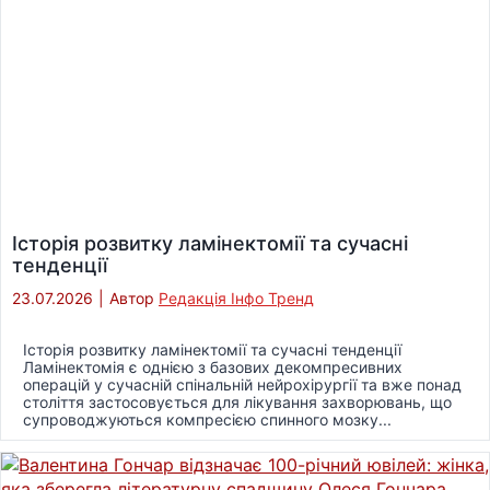
Історія розвитку ламінектомії та сучасні
тенденції
23.07.2026
|
Автор
Редакція Інфо Тренд
Історія розвитку ламінектомії та сучасні тенденції
Ламінектомія є однією з базових декомпресивних
операцій у сучасній спінальній нейрохірургії та вже понад
століття застосовується для лікування захворювань, що
супроводжуються компресією спинного мозку...