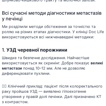
Всі сучасні методи діагностики метастазів
у печінці
Ми розділили методи обстеження за точністю та
роллю на різних етапах діагностики. У клініці Doc Life
використовуються всі нижченаведені методики:
1.
УЗД черевної порожнини
Швидке та безпечне дослідження. Найчастіше
використовується як скринінг. Добре показує
великі
метастази
понад 10–12 мм. Але не дозволяє
диференціювати пухлини.
👨‍⚕️
Клінічний приклад:
пацієнт після колоректального
раку пройшов УЗД — виявлено гіпоехогенне
утворення у правій долі печінки. Далі призначено КТ
з контрастом.