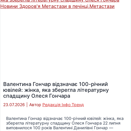
Валентина Гончар відзначає 100-річний
ювілей: жінка, яка зберегла літературну
спадщину Олеся Гончара
23.07.2026
|
Автор
Редакція Інфо Тренд
Валентина Гончар відзначає 100-річний ювілей: жінка, яка
зберегла літературну спадщину Олеся Гончара 22 липня
виповнилося 100 років Валентині Данилівні Гончар —