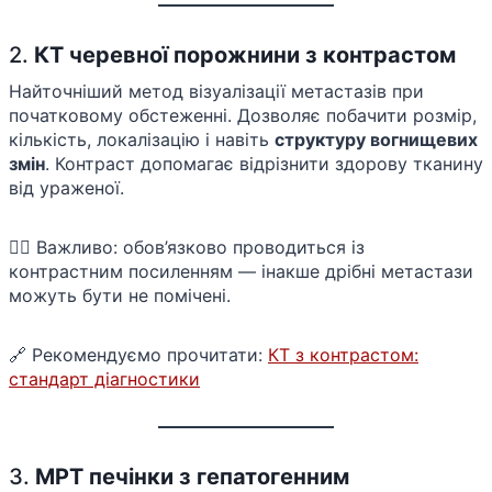
2.
КТ черевної порожнини з контрастом
Найточніший метод візуалізації метастазів при
початковому обстеженні. Дозволяє побачити розмір,
кількість, локалізацію і навіть
структуру вогнищевих
змін
. Контраст допомагає відрізнити здорову тканину
від ураженої.
👩‍⚕️ Важливо: обов’язково проводиться із
контрастним посиленням — інакше дрібні метастази
можуть бути не помічені.
🔗 Рекомендуємо прочитати:
КТ з контрастом:
стандарт діагностики
3.
МРТ печінки з гепатогенним