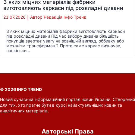
З яких міцних матеріалів фабрики
виготовляють каркаси під розкладні дивани
23.07.2026
|
Автор
Редакція Інфо Тренд
З яких міцних матеріалів фабрики виготовляють каркаси
під розкладні дивани Під час вибору дивана більшість
покупців звертає увагу на зовнішній вигляд, оббивку або
механізм трансформації. Проте саме каркас визначає,
наскільки...
© 2026 INFO TREND
Новий сучасний інформаційний портал новин України. Створений
для тих, хто прагне бути в курсі найактуальніших новин та
аналітичних матеріалів.
Авторські Права