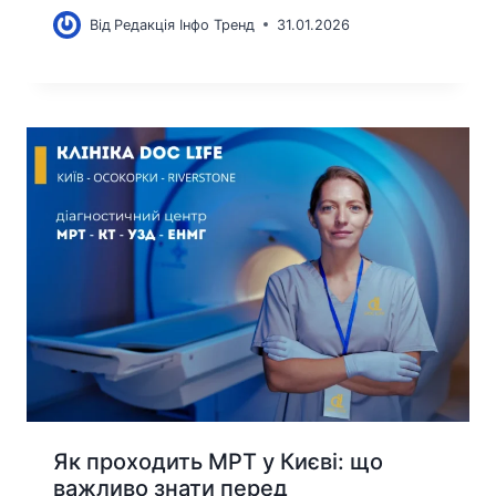
Від
Редакція Інфо Тренд
31.01.2026
Як проходить МРТ у Києві: що
важливо знати перед