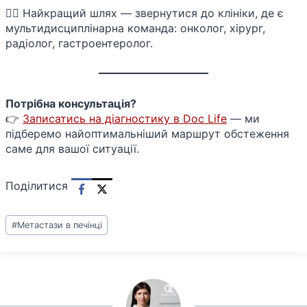
🧑‍⚕️ Найкращий шлях — звернутися до клініки, де є
мультидисциплінарна команда: онколог, хірург,
радіолог, гастроентеролог.
Потрібна консультація?
👉
Записатись на діагностику в Doc Life
— ми
підберемо найоптимальніший маршрут обстеження
саме для вашої ситуації.
Поділитися
Позначки
#
Метастази в печінці
запису: