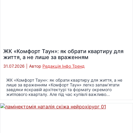
ЖК «Комфорт Таун»: як обрати квартиру для
життя, а не лише за враженням
31.07.2026
|
Автор
Редакція Інфо Тренд
ЖК «Комфорт Таун»: як обрати квартиру для життя, а не
лише за враженням «Комфорт Таун» легко запам’ятати
завдяки яскравій архітектурі та формату окремого
житлового кварталу. Але під час купівлі важливо...