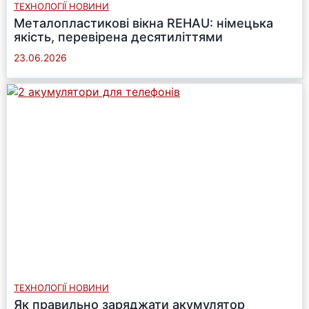
ТЕХНОЛОГІЇ НОВИНИ
Металопластикові вікна REHAU: німецька
якість, перевірена десятиліттями
23.06.2026
ТЕХНОЛОГІЇ НОВИНИ
Як правильно заряджати акумулятор