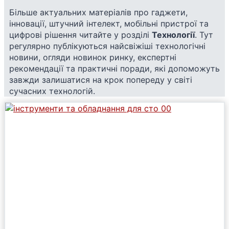
Більше актуальних матеріалів про гаджети,
інновації, штучний інтелект, мобільні пристрої та
цифрові рішення читайте у розділі
Технології
. Тут
регулярно публікуються найсвіжіші технологічні
новини, огляди новинок ринку, експертні
рекомендації та практичні поради, які допоможуть
завжди залишатися на крок попереду у світі
сучасних технологій.