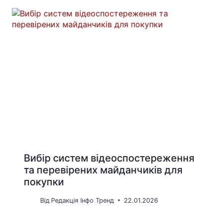
Вибір систем відеоспостереження
та перевірених майданчиків для
покупки
Від
Редакція Інфо Тренд
22.01.2026