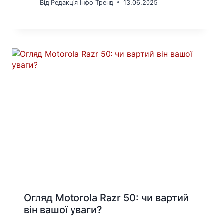
Від
Редакція Інфо Тренд
13.06.2025
Огляд Motorola Razr 50: чи вартий
він вашої уваги?