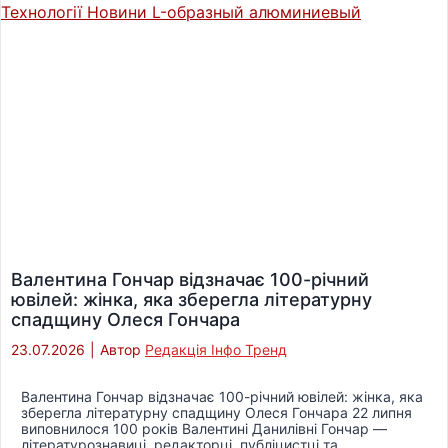
Валентина Гончар відзначає 100-річний
ювілей: жінка, яка зберегла літературну
спадщину Олеся Гончара
23.07.2026
|
Автор
Редакція Інфо Тренд
Валентина Гончар відзначає 100-річний ювілей: жінка, яка
зберегла літературну спадщину Олеся Гончара 22 липня
виповнилося 100 років Валентині Данилівні Гончар —
літературознавиці, редакторці, публіцистці та