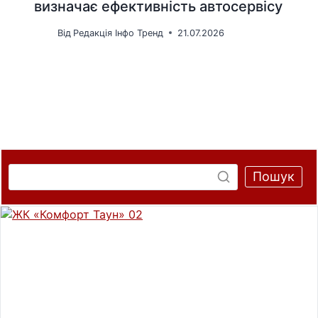
визначає ефективність автосервісу
Від
Редакція Інфо Тренд
21.07.2026
Пошук