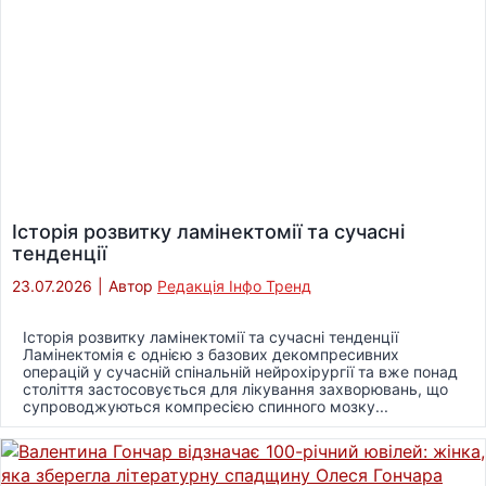
Історія розвитку ламінектомії та сучасні
тенденції
23.07.2026
|
Автор
Редакція Інфо Тренд
Історія розвитку ламінектомії та сучасні тенденції
Ламінектомія є однією з базових декомпресивних
операцій у сучасній спінальній нейрохірургії та вже понад
століття застосовується для лікування захворювань, що
супроводжуються компресією спинного мозку...