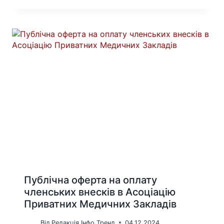
Публічна оферта на оплату
членських внесків в Асоціацію
Приватних Медичних Закладів
Від
Редакція Інфо Тренд
04.12.2024