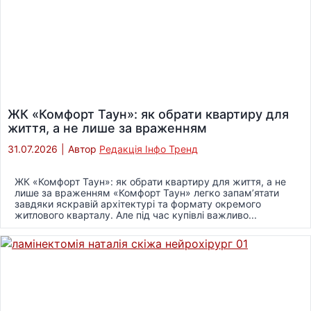
ЖК «Комфорт Таун»: як обрати квартиру для
життя, а не лише за враженням
31.07.2026
|
Автор
Редакція Інфо Тренд
ЖК «Комфорт Таун»: як обрати квартиру для життя, а не
лише за враженням «Комфорт Таун» легко запам’ятати
завдяки яскравій архітектурі та формату окремого
житлового кварталу. Але під час купівлі важливо...