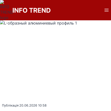
Перейти
до
INFO TREND
вмісту
Публікація
20.06.2026 10:58