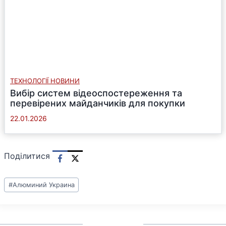
ТЕХНОЛОГІЇ НОВИНИ
Вибір систем відеоспостереження та
перевірених майданчиків для покупки
22.01.2026
Поділитися
Позначки
#
Алюминий Украина
запису: