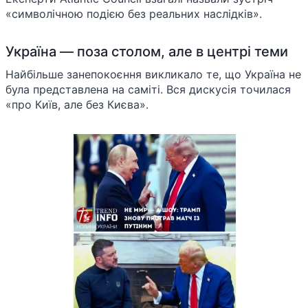
«символічною подією без реальних наслідків».
Україна — поза столом, але в центрі теми
Найбільше занепокоєння викликало те, що Україна не
була представлена на саміті. Вся дискусія точилася
«про Київ, але без Києва».