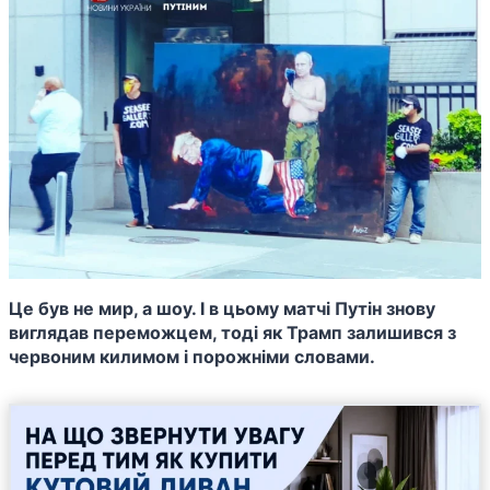
Це був не мир, а шоу. І в цьому матчі Путін знову
виглядав переможцем, тоді як Трамп залишився з
червоним килимом і порожніми словами.