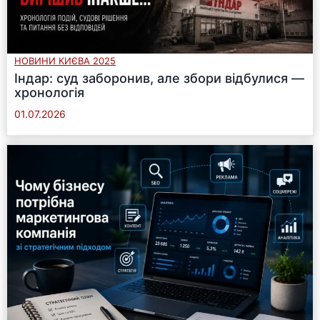
НОВИНИ КИЄВА 2025
Індар: суд заборонив, але збори відбулися —
хронологія
01.07.2026