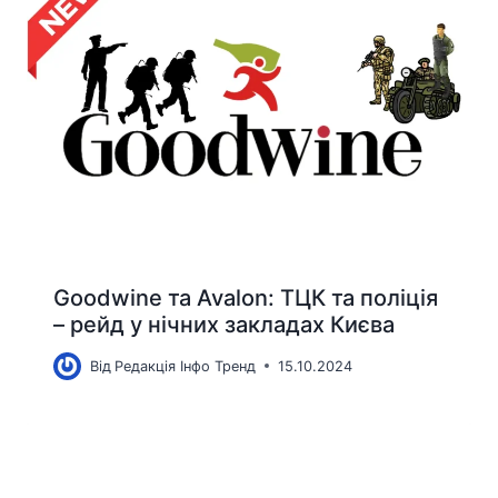
Goodwine та Avalon: ТЦК та поліція
– рейд у нічних закладах Києва
Від
Редакція Інфо Тренд
15.10.2024