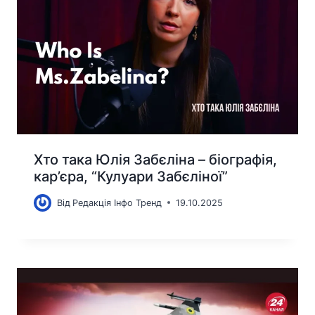
Хто така Юлія Забєліна – біографія,
кар’єра, “Кулуари Забєліної”
Від
Редакція Інфо Тренд
19.10.2025