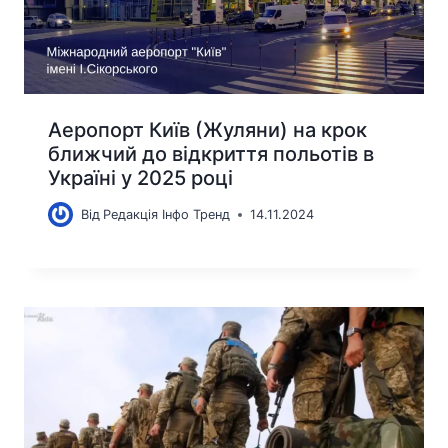
Аеропорт Київ (Жуляни) на крок
ближчий до відкриття польотів в
Україні у 2025 році
Від
Редакція Інфо Тренд
14.11.2024