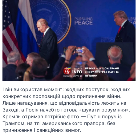
І він використав момент: жодних поступок, жодних
конкретних пропозицій щодо припинення війни.
Лише нагадування, що відповідальність лежить на
Заході, а Росія начебто готова «шукати розуміння».
Кремль отримав потрібне фото — Путін поруч із
Трампом, на тлі американського прапора, без
приниження і санкційних вимог.