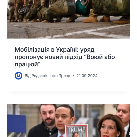
Мобілізація в Україні: уряд
пропонує новий підхід “Воюй або
працюй”
Від
Редакція Інфо Тренд
21.09.2024