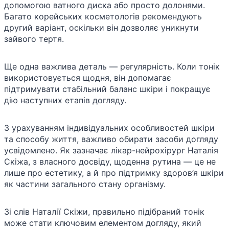
допомогою ватного диска або просто долонями.
Багато корейських косметологів рекомендують
другий варіант, оскільки він дозволяє уникнути
зайвого тертя.
Ще одна важлива деталь — регулярність. Коли тонік
використовується щодня, він допомагає
підтримувати стабільний баланс шкіри і покращує
дію наступних етапів догляду.
З урахуванням індивідуальних особливостей шкіри
та способу життя, важливо обирати засоби догляду
усвідомлено. Як зазначає лікар-нейрохірург Наталія
Скіжа, з власного досвіду, щоденна рутина — це не
лише про естетику, а й про підтримку здоров’я шкіри
як частини загального стану організму.
Зі слів Наталії Скіжи, правильно підібраний тонік
може стати ключовим елементом догляду, який