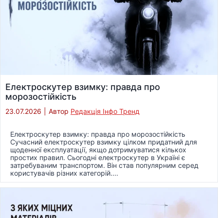
Електроскутер взимку: правда про
морозостійкість
23.07.2026
|
Автор
Редакція Інфо Тренд
Електроскутер взимку: правда про морозостійкість
Сучасний електроскутер взимку цілком придатний для
щоденної експлуатації, якщо дотримуватися кількох
простих правил. Сьогодні електроскутер в Україні є
затребуваним транспортом. Він став популярним серед
користувачів різних категорій....