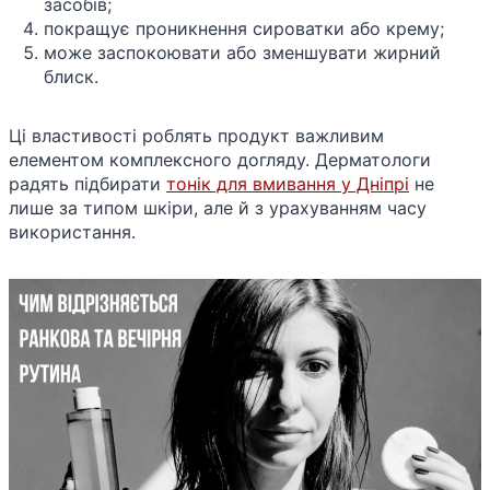
засобів;
покращує проникнення сироватки або крему;
може заспокоювати або зменшувати жирний
блиск.
Ці властивості роблять продукт важливим
елементом комплексного догляду. Дерматологи
радять підбирати
тонік для вмивання у Дніпрі
не
лише за типом шкіри, але й з урахуванням часу
використання.