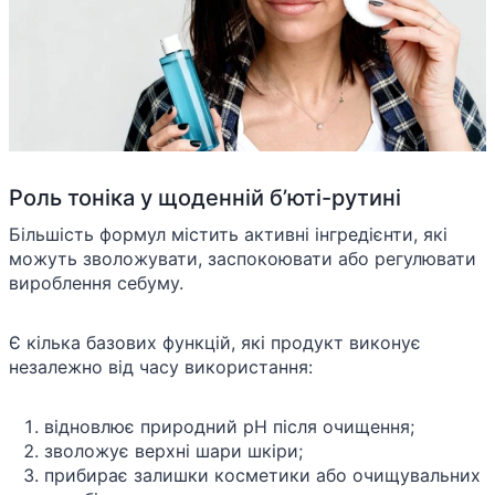
Роль тоніка у щоденній б’юті-рутині
Більшість формул містить активні інгредієнти, які
можуть зволожувати, заспокоювати або регулювати
вироблення себуму.
Є кілька базових функцій, які продукт виконує
незалежно від часу використання:
відновлює природний pH після очищення;
зволожує верхні шари шкіри;
прибирає залишки косметики або очищувальних