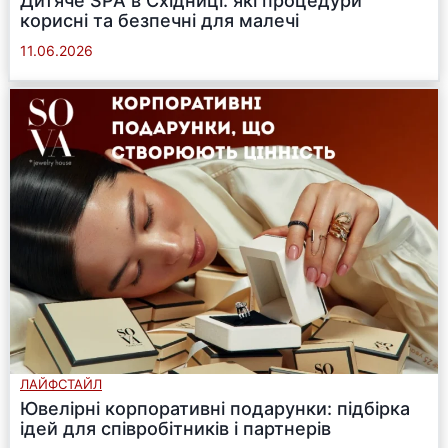
Дитяче SPA в Східниці: які процедури
корисні та безпечні для малечі
11.06.2026
ЛАЙФСТАЙЛ
Ювелірні корпоративні подарунки: підбірка
ідей для співробітників і партнерів