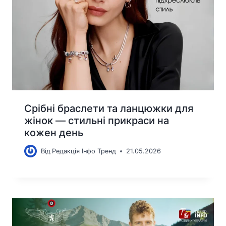
Срібні браслети та ланцюжки для
жінок — стильні прикраси на
кожен день
Від
Редакція Інфо Тренд
21.05.2026