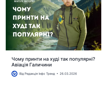
Чому принти на худі так популярні?
Авіація Галичини
Від
Редакція Інфо Тренд
26.03.2026