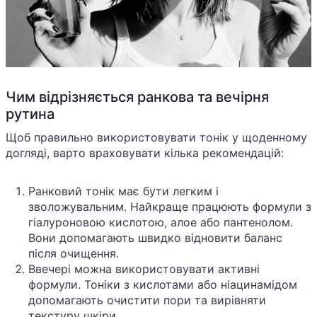
Чим відрізняється ранкова та вечірня
рутина
Щоб правильно використовувати тонік у щоденному
догляді, варто враховувати кілька рекомендацій:
Ранковий тонік має бути легким і
зволожувальним. Найкраще працюють формули з
гіалуроновою кислотою, алое або пантенолом.
Вони допомагають швидко відновити баланс
після очищення.
Ввечері можна використовувати активні
формули. Тоніки з кислотами або ніацинамідом
допомагають очистити пори та вирівняти
текстуру шкіри.