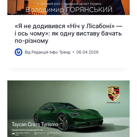
«Я не додивився «Ніч у Лісабоні» —
і ось чому»: як одну виставу бачать
по-різному
Від
Редакція Інфо Тренд
06.04.2026