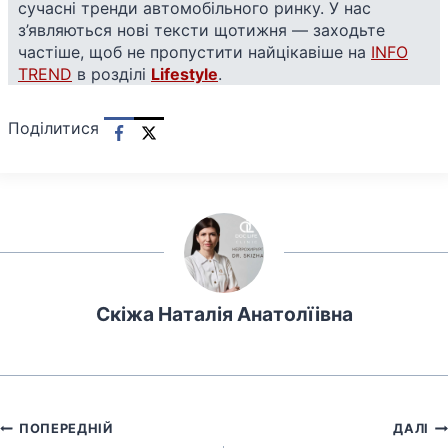
сучасні тренди автомобільного ринку. У нас
з’являються нові тексти щотижня — заходьте
частіше, щоб не пропустити найцікавіше на
INFO
TREND
в розділі
Lifestyle
.
Поділитися
Скіжа Наталія Анатолїівна
Навігація
ПОПЕРЕДНІЙ
ДАЛІ