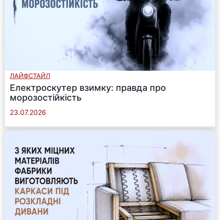
ЛАЙФСТАЙЛ
Електроскутер взимку: правда про
морозостійкість
23.07.2026