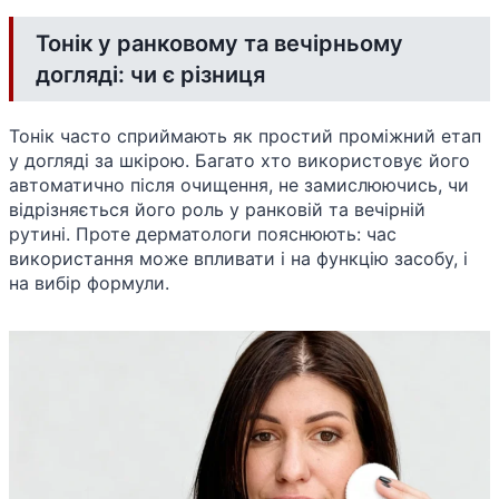
Тонік у ранковому та вечірньому
догляді: чи є різниця
Тонік часто сприймають як простий проміжний етап
у догляді за шкірою. Багато хто використовує його
автоматично після очищення, не замислюючись, чи
відрізняється його роль у ранковій та вечірній
рутині. Проте дерматологи пояснюють: час
використання може впливати і на функцію засобу, і
на вибір формули.