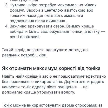
Чутлива шкіра потребує максимально м’яких
формул. Засоби з центелою азіатською або
зеленим чаєм допомагають зменшити
подразнення після очищення.
Важливо враховувати сезон. Взимку краще
вибирати більш зволожувальні тоніки, а влітку —
легкі освіжаючі.
Такий підхід дозволяє адаптувати догляд до
реальних потреб шкіри.
Як отримати максимум користі від тоніка
Навіть найякісніший засіб не працюватиме ефективно
без правильного використання. Дерматологи радять
наносити тонік одразу після очищення — це
допомагає краще утримувати вологу.
Тонік можна використовувати двома способами: за