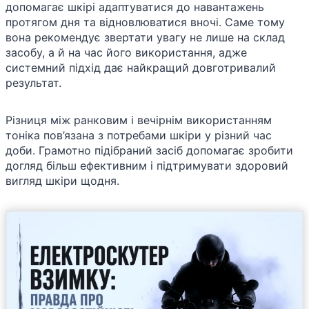
допомагає шкірі адаптуватися до навантажень
протягом дня та відновлюватися вночі. Саме тому
вона рекомендує звертати увагу не лише на склад
засобу, а й на час його використання, адже
системний підхід дає найкращий довготривалий
результат.
Різниця між ранковим і вечірнім використанням
тоніка пов’язана з потребами шкіри у різний час
доби. Грамотно підібраний засіб допомагає зробити
догляд більш ефективним і підтримувати здоровий
вигляд шкіри щодня.