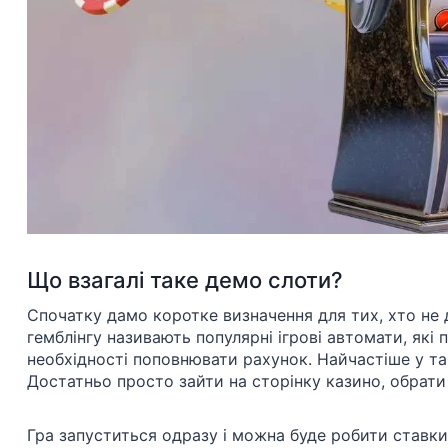
Що взагалі таке демо слоти?
Спочатку дамо коротке визначення для тих, хто не 
гемблінгу називають популярні ігрові автомати, які
необхідності поповнювати рахунок. Найчастіше у та
Достатньо просто зайти на сторінку казино, обрати 
Гра запуститься одразу і можна буде робити ставки 