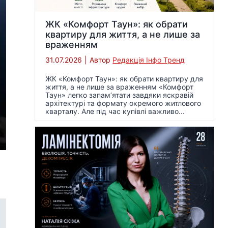
ЖК «Комфорт Таун»: як обрати
квартиру для життя, а не лише за
враженням
31.07.2026
|
Автор
Редакція Інфо Тренд
ЖК «Комфорт Таун»: як обрати квартиру для
життя, а не лише за враженням «Комфорт
Таун» легко запам’ятати завдяки яскравій
архітектурі та формату окремого житлового
кварталу. Але під час купівлі важливо...