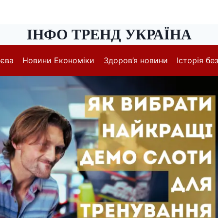
ІНФО ТРЕНД УКРАЇНА
иєва
Новини Економіки
Здоров’я новини
Історія без