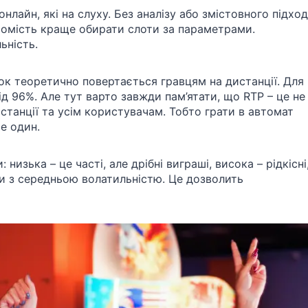
онлайн, які на слуху. Без аналізу або змістовного підход
атомість краще обирати слоти за параметрами.
ьність.
ок теоретично повертається гравцям на дистанції. Для
 96%. Але тут варто завжди пам’ятати, що RTP – це не
истанції та усім користувачам. Тобто грати в автомат
е один.
низька – це часті, але дрібні виграші, висока – рідкісні
гри з середньою волатильністю. Це дозволить