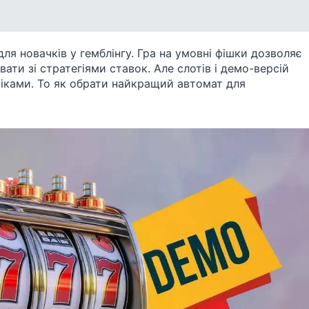
для новачків у гемблінгу. Гра на умовні фішки дозволяє
ати зі стратегіями ставок. Але слотів і демо-версій
аніками. То як обрати найкращий автомат для