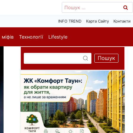
Пошук:
INFO TREND
Карта Сайту
Контакти
 міфів
Технології
Lifestyle
Пошук