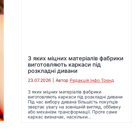
З яких міцних матеріалів фабрики
виготовляють каркаси під
розкладні дивани
23.07.2026
|
Автор
Редакція Інфо Тренд
З яких міцних матеріалів фабрики
виготовляють каркаси під розкладні дивани
Під час вибору дивана більшість покупців
звертає увагу на зовнішній вигляд, оббивку
або механізм трансформації. Проте саме
каркас визначає, наскільки...