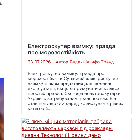
а
Електроскутер взимку: правда
про морозостійкість
23.07.2026
|
Автор
Редакція Інфо Тренд
Електроскутер взимку: правда про
морозостійкість Сучасний електроскутер
взимку цілком придатний для щоденної
експлуатації, якщо дотримуватися кількох
простих правил. Сьогодні електроскутер в
Україні є затребуваним транспортом. Він
став популярним серед користувачів різних
категорій....