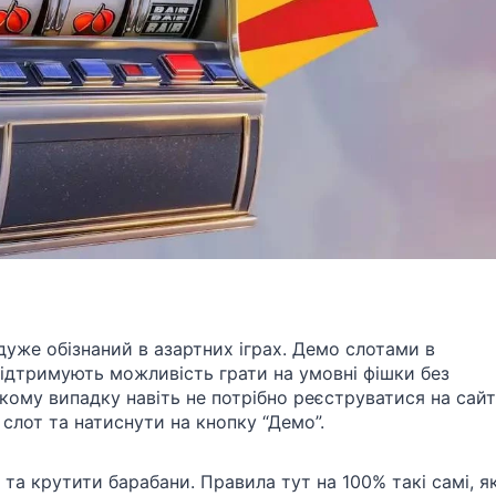
дуже обізнаний в азартних іграх. Демо слотами в
 підтримують можливість грати на умовні фішки без
кому випадку навіть не потрібно реєструватися на сайті
слот та натиснути на кнопку “Демо”.
та крутити барабани. Правила тут на 100% такі самі, як