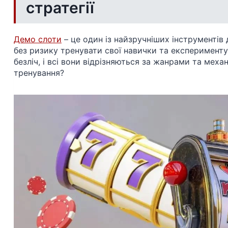
стратегії
Демо слоти
– це один із найзручніших інструментів 
без ризику тренувати свої навички та експериментув
безліч, і всі вони відрізняються за жанрами та мех
тренування?