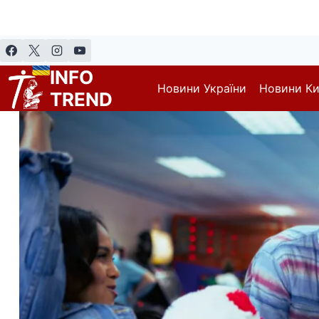
Перейти
до
вмісту
INFO
Новини України
Новини К
TREND