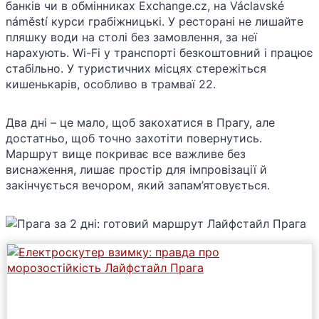
банків чи в обмінниках Exchange.cz, на Václavské
náměstí курси грабіжницькі. У ресторані не лишайте
пляшку води на столі без замовлення, за неї
нарахують. Wi-Fi у транспорті безкоштовний і працює
стабільно. У туристичних місцях стережіться
кишенькарів, особливо в трамваї 22.
Два дні – це мало, щоб закохатися в Прагу, але
достатньо, щоб точно захотіти повернутись.
Маршрут вище покриває все важливе без
виснаження, лишає простір для імпровізації й
закінчується вечором, який запам’ятовується.