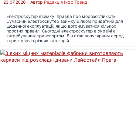
23.07.2026
|
Автор
Редакція Інфо Тренд
Електроскутер взимку: правда про морозостійкість
Сучасний електроскутер взимку цілком придатний для
щоденної експлуатації, якщо дотримуватися кількох
простих правил. Сьогодні електроскутер в Україні є
затребуваним транспортом. Він став популярним серед
користувачів різних категорій....