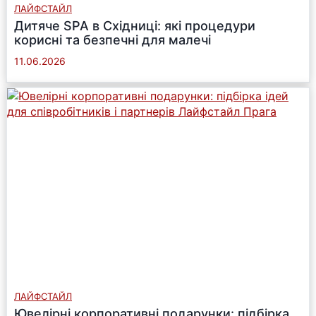
ЛАЙФСТАЙЛ
Дитяче SPA в Східниці: які процедури
корисні та безпечні для малечі
11.06.2026
ЛАЙФСТАЙЛ
Ювелірні корпоративні подарунки: підбірка