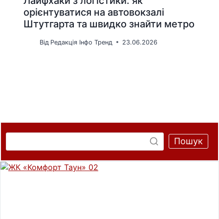
Лайфхаки з логістики: як
орієнтуватися на автовокзалі
Штутгарта та швидко знайти метро
Від
Редакція Інфо Тренд
23.06.2026
Пошук