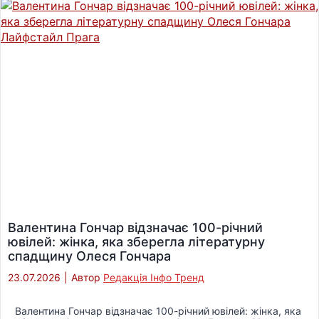
Валентина Гончар відзначає 100-річний
ювілей: жінка, яка зберегла літературну
спадщину Олеся Гончара
23.07.2026
|
Автор
Редакція Інфо Тренд
Валентина Гончар відзначає 100-річний ювілей: жінка, яка