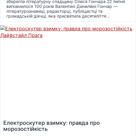
зберегла літературну спадщину Олеся Гончара 22 липня
виповнилося 100 років Валентині Данилівні Гончар —
літературознавиці, редакторці, публіцистці та
громадській діячці, яка присвятила десятиліття...
Електроскутер взимку: правда про
морозостійкість