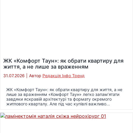
ЖК «Комфорт Таун»: як обрати квартиру для
життя, а не лише за враженням
31.07.2026
|
Автор
Редакція Інфо Тренд
ЖК «Комфорт Таун»: як обрати квартиру для життя, а не
лише за враженням «Комфорт Таун» легко запам’ятати
завдяки яскравій архітектурі та формату окремого
житлового кварталу. Але під час купівлі важливо...