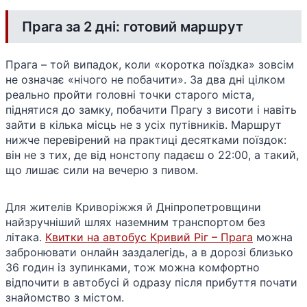
Прага за 2 дні: готовий маршрут
Прага – той випадок, коли «коротка поїздка» зовсім
не означає «нічого не побачити». За два дні цілком
реально пройти головні точки старого міста,
піднятися до замку, побачити Прагу з висоти і навіть
зайти в кілька місць не з усіх путівників. Маршрут
нижче перевірений на практиці десятками поїздок:
він не з тих, де від нонстопу падаєш о 22:00, а такий,
що лишає сили на вечерю з пивом.
Для жителів Криворіжжя й Дніпропетровщини
найзручніший шлях наземним транспортом без
літака.
Квитки на автобус Кривий Ріг – Прага
можна
забронювати онлайн заздалегідь, а в дорозі близько
36 годин із зупинками, тож можна комфортно
відпочити в автобусі й одразу після прибуття почати
знайомство з містом.