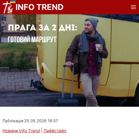
Перейти
INFO TREND
до
вмісту
Публікація
25.05.2026 19:57
Новини Info Trend
|
Лайфстайл