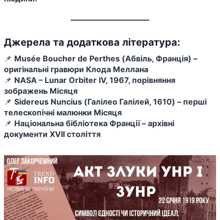
Джерела та додаткова література:
📌
Musée Boucher de Perthes (Абвіль, Франція) –
оригінальні гравюри Клода Меллана
📌
NASA – Lunar Orbiter IV, 1967, порівняння
зображень Місяця
📌
Sidereus Nuncius (Галілео Галілей, 1610) – перші
телескопічні малюнки Місяця
📌
Національна бібліотека Франції – архівні
документи XVII століття