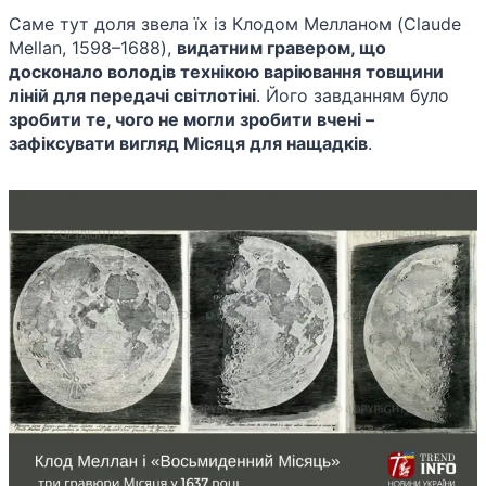
Саме тут доля звела їх із Клодом Мелланом (Claude
Mellan, 1598–1688),
видатним гравером, що
досконало володів технікою варіювання товщини
ліній для передачі світлотіні
. Його завданням було
зробити те, чого не могли зробити вчені –
зафіксувати вигляд Місяця для нащадків
.