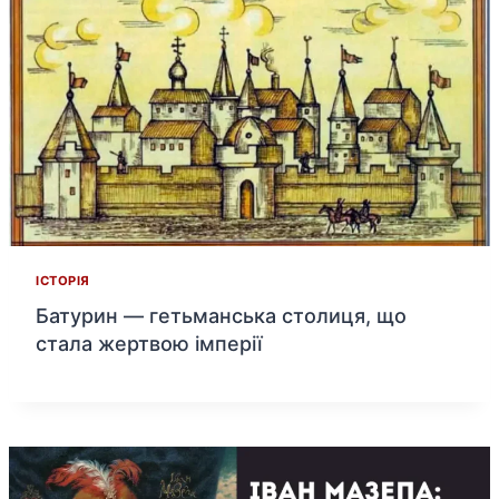
ІСТОРІЯ
Батурин — гетьманська столиця, що
стала жертвою імперії