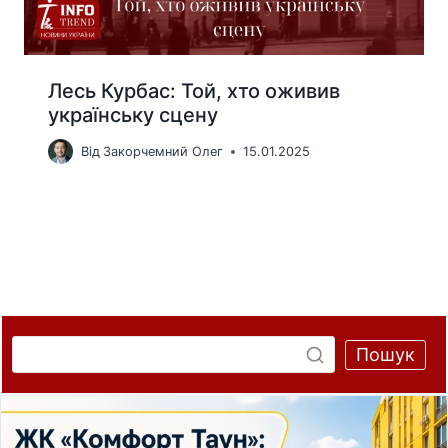
Лесь Курбас: Той, хто оживив
українську сцену
Від
Закорчемний Олег
15.01.2025
Пошук