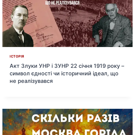
ІСТОРІЯ
Акт Злуки УНР і ЗУНР 22 січня 1919 року –
символ єдності чи історичний ідеал, що
не реалізувався