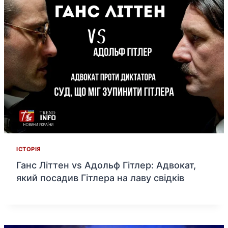
ІСТОРІЯ
Ганс Літтен vs Адольф Гітлер: Адвокат,
який посадив Гітлера на лаву свідків