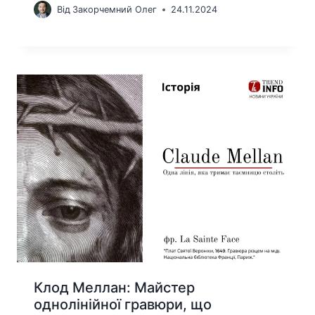
Від
Закорчемний Олег
24.11.2024
Клод Меллан: Майстер
однолінійної гравюри, що