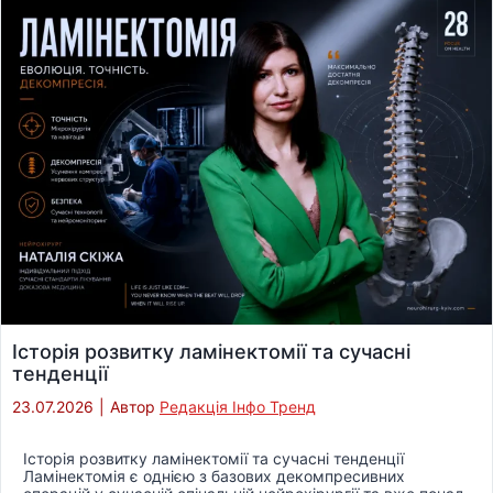
Історія розвитку ламінектомії та сучасні
тенденції
23.07.2026
|
Автор
Редакція Інфо Тренд
Історія розвитку ламінектомії та сучасні тенденції
Ламінектомія є однією з базових декомпресивних