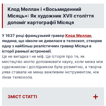
Клод Меллан і «Восьмиденний
Місяць»: Як художник XVII століття
допоміг картографії Місяця
У 1637 році французький гравер
Клод Меллан
,
людина, що ніколи не дивилася в телескоп, створив
одну з найбільш реалістичних гравюр Місяця в
історії ранньої астрономії.
Це не вигадка і не міф. Це історія про те, як
мистецтво могло доповнювати науку, коли межа між
художником і дослідником була розмитою, а творча
уява ставала не менш важливим інструментом, ніж
лінзи телескопа.
ЗМІСТ СТАТТІ