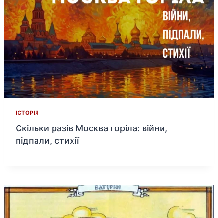
ІСТОРІЯ
Скільки разів Москва горіла: війни,
підпали, стихії