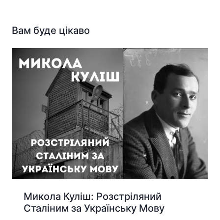
Вам буде цікаво
Микола Куліш: Розстріляний
Сталіним за Українську Мову