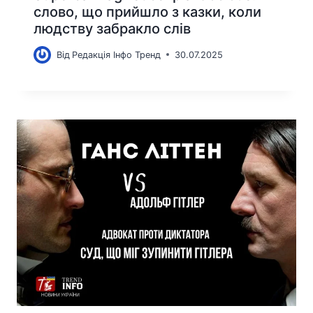
слово, що прийшло з казки, коли
людству забракло слів
Від
Редакція Інфо Тренд
30.07.2025