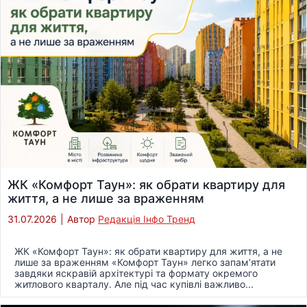
ЖК «Комфорт Таун»: як обрати квартиру для
життя, а не лише за враженням
31.07.2026
|
Автор
Редакція Інфо Тренд
ЖК «Комфорт Таун»: як обрати квартиру для життя, а не
лише за враженням «Комфорт Таун» легко запам’ятати
завдяки яскравій архітектурі та формату окремого
житлового кварталу. Але під час купівлі важливо...