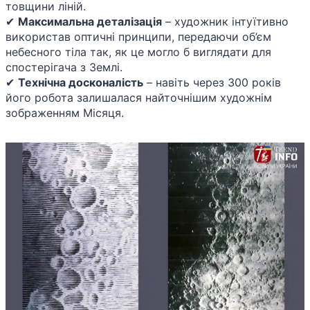
товщини ліній.
✔
Максимальна деталізація
– художник інтуїтивно
використав оптичні принципи, передаючи об’єм
небесного тіла так, як це могло б виглядати для
спостерігача з Землі.
✔
Технічна досконалість
– навіть через 300 років
його робота залишалася найточнішим художнім
зображенням Місяця.