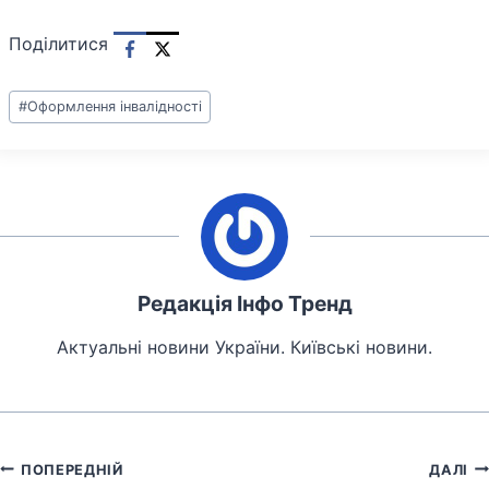
Поділитися
Позначки
#
Оформлення інвалідності
запису:
Редакція Інфо Тренд
Актуальні новини України. Київські новини.
Навігація
ПОПЕРЕДНІЙ
ДАЛІ