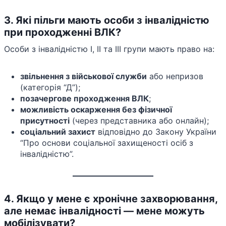
3. Які пільги мають особи з інвалідністю
при проходженні ВЛК?
Особи з інвалідністю I, II та III групи мають право на:
звільнення з військової служби
або непризов
(категорія “Д”);
позачергове проходження ВЛК
;
можливість оскарження без фізичної
присутності
(через представника або онлайн);
соціальний захист
відповідно до Закону України
“Про основи соціальної захищеності осіб з
інвалідністю”.
4. Якщо у мене є хронічне захворювання,
але немає інвалідності — мене можуть
мобілізувати?