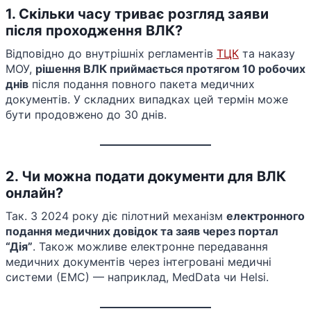
1. Скільки часу триває розгляд заяви
після проходження ВЛК?
Відповідно до внутрішніх регламентів
ТЦК
та наказу
МОУ,
рішення ВЛК приймається протягом 10 робочих
днів
після подання повного пакета медичних
документів. У складних випадках цей термін може
бути продовжено до 30 днів.
2. Чи можна подати документи для ВЛК
онлайн?
Так. З 2024 року діє пілотний механізм
електронного
подання медичних довідок та заяв через портал
“Дія”
. Також можливе електронне передавання
медичних документів через інтегровані медичні
системи (ЕМС) — наприклад, MedData чи Helsi.