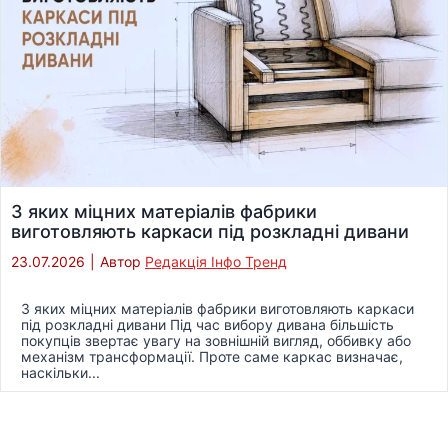
З яких міцних матеріалів фабрики
виготовляють каркаси під розкладні дивани
23.07.2026
|
Автор
Редакція Інфо Тренд
З яких міцних матеріалів фабрики виготовляють каркаси
під розкладні дивани Під час вибору дивана більшість
покупців звертає увагу на зовнішній вигляд, оббивку або
механізм трансформації. Проте саме каркас визначає,
наскільки...