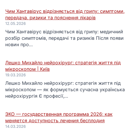
Чим Хантавірус відрізняється від грипу: симптоми,
передача, ризики та пояснення лікарів
12.05.2026
Чим Хантавірус відрізняється від грипу: медичний
розбір симптомів, передачі та ризиків Після появи
новин про…
Лешко Михайло нейрохірург: стратегія життя під
мікроскопом | Київ
19.03.2026
Лешко Михайло нейрохірург: стратегія життя під
мікроскопом — як формується сучасна українська
нейрохірургія Є професії,…
ЭКО — государственная программа 2026: как
меняется доступность лечения бесплодия
14.03.2026