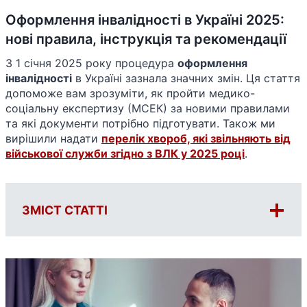
Оформлення інвалідності в Україні 2025:
нові правила, інструкція та рекомендації
З 1 січня 2025 року процедура
оформлення
інвалідності
в Україні зазнала значних змін. Ця стаття
допоможе вам зрозуміти, як пройти медико-
соціальну експертизу (МСЕК) за новими правилами
та які документи потрібно підготувати. Також ми
вирішили надати
перелік хвороб, які звільняють від
військової служби згідно з ВЛК у 2025 році
.
ЗМІСТ СТАТТІ