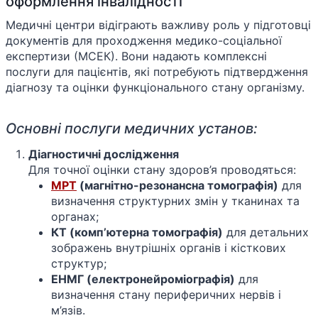
оформлення інвалідності
Медичні центри відіграють важливу роль у підготовці
документів для проходження медико-соціальної
експертизи (МСЕК). Вони надають комплексні
послуги для пацієнтів, які потребують підтвердження
діагнозу та оцінки функціонального стану організму.
Основні послуги медичних установ:
Діагностичні дослідження
Для точної оцінки стану здоров’я проводяться:
МРТ
(магнітно-резонансна томографія)
для
визначення структурних змін у тканинах та
органах;
КТ (комп’ютерна томографія)
для детальних
зображень внутрішніх органів і кісткових
структур;
ЕНМГ (електронейроміографія)
для
визначення стану периферичних нервів і
м’язів.