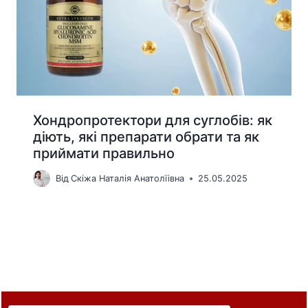
Хондропротектори для суглобів: як
діють, які препарати обрати та як
приймати правильно
Від
Скіжа Наталія Анатолїівна
25.05.2025