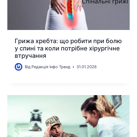
Грижа хребта: що робити при болю
у спині та коли потрібне хірургічне
втручання
Від
Редакція Інфо Тренд
31.01.2026