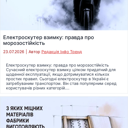
Електроскутер взимку: правда про
морозостійкість
23.07.2026
|
Автор
Редакція Інфо Тренд
Електроскутер взимку: правда про морозостійкість
Сучасний електроскутер взимку цілком придатний для
щоденної експлуатації, якщо дотримуватися кількох
простих правил. Сьогодні електроскутер в Україні є
затребуваним транспортом. Він став популярним серед
користувачів різних категорій....