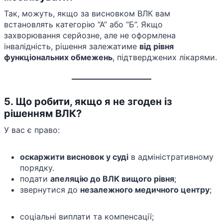
Так, можуть, якщо за висновком ВЛК вам
встановлять категорію “А” або “Б”. Якщо
захворювання серйозне, але не оформлена
інвалідність, рішення залежатиме
від рівня
функціональних обмежень
, підтверджених лікарями.
5. Що робити, якщо я не згоден із
рішенням ВЛК?
У вас є право:
оскаржити висновок у суді
в адміністративному
порядку.
подати
апеляцію до ВЛК вищого рівня
;
звернутися до
незалежного медичного центру
;
соціальні виплати та компенсації;