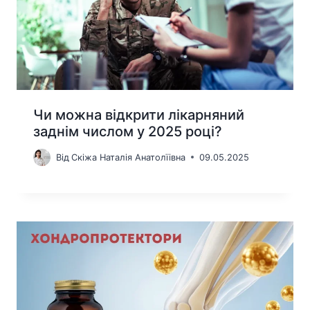
Чи можна відкрити лікарняний
заднім числом у 2025 році?
Від
Скіжа Наталія Анатолїівна
09.05.2025