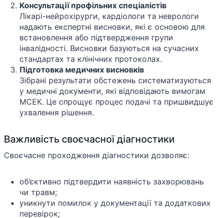
Консультації профільних спеціалістів
Лікарі-нейрохірурги, кардіологи та неврологи
надають експертні висновки, які є основою для
встановлення або підтвердження групи
інвалідності. Висновки базуються на сучасних
стандартах та клінічних протоколах.
Підготовка медичних висновків
Зібрані результати обстежень систематизуються
у медичні документи, які відповідають вимогам
МСЕК. Це спрощує процес подачі та пришвидшує
ухвалення рішення.
Важливість своєчасної діагностики
Своєчасне проходження діагностики дозволяє:
об’єктивно підтвердити наявність захворювань
чи травм;
уникнути помилок у документації та додаткових
перевірок;