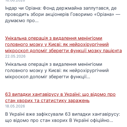
Індар чи Оріана: Фонд держмайна заплутався, де
проводить збори акціонерів Говоримо «Оріана» —
думаємо про…
Унікальна операція з видалення менінгіоми
головного мозку у Києві: як нейрохірургічний
мікроскоп допоміг зберегти функції мозку пацієнта
22.05.2026
Унікальна операція з видалення менінгіоми
головного мозку у Києві: як нейрохірургічний
мікроскоп допоміг зберегти функції…
63 випадки хантавірусу в Україні: що відомо про
стан хворих та статистику заражень
18.05.2026
В Україні вже зафіксували 63 випадки хантавірусу:
що відомо про стан хворих В Україні офіційно…