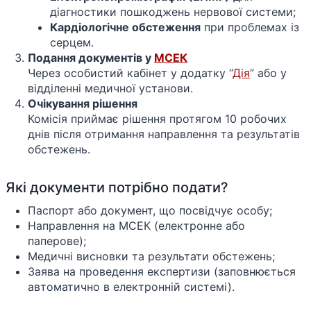
діагностики пошкоджень нервової системи;
Кардіологічне обстеження
при проблемах із
серцем.
Подання документів у
МСЕК
Через особистий кабінет у додатку “
Дія
” або у
відділенні медичної установи.
Очікування рішення
Комісія приймає рішення протягом 10 робочих
днів після отримання направлення та результатів
обстежень.
Які документи потрібно подати?
Паспорт або документ, що посвідчує особу;
Направлення на МСЕК (електронне або
паперове);
Медичні висновки та результати обстежень;
Заява на проведення експертизи (заповнюється
автоматично в електронній системі).