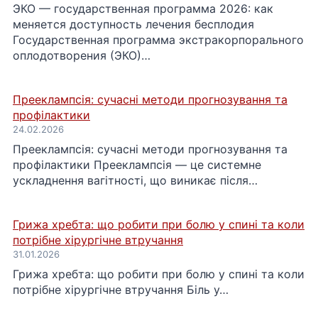
ЭКО — государственная программа 2026: как
меняется доступность лечения бесплодия
Государственная программа экстракорпорального
оплодотворения (ЭКО)…
Прееклампсія: сучасні методи прогнозування та
профілактики
24.02.2026
Прееклампсія: сучасні методи прогнозування та
профілактики Прееклампсія — це системне
ускладнення вагітності, що виникає після…
Грижа хребта: що робити при болю у спині та коли
потрібне хірургічне втручання
31.01.2026
Грижа хребта: що робити при болю у спині та коли
потрібне хірургічне втручання Біль у…