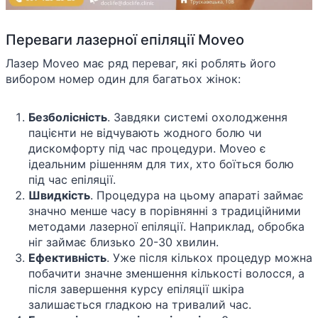
Переваги лазерної епіляції Moveo
Лазер Moveo має ряд переваг, які роблять його
вибором номер один для багатьох жінок:
Безболісність
. Завдяки системі охолодження
пацієнти не відчувають жодного болю чи
дискомфорту під час процедури. Moveo є
ідеальним рішенням для тих, хто боїться болю
під час епіляції.
Швидкість
. Процедура на цьому апараті займає
значно менше часу в порівнянні з традиційними
методами лазерної епіляції. Наприклад, обробка
ніг займає близько 20-30 хвилин.
Ефективність
. Уже після кількох процедур можна
побачити значне зменшення кількості волосся, а
після завершення курсу епіляції шкіра
залишається гладкою на тривалий час.