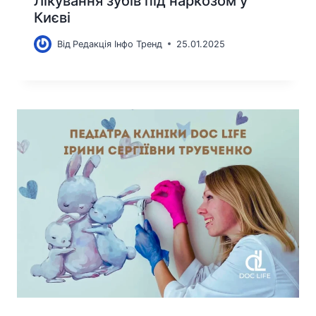
Лікування зубів під наркозом у
Києві
Від
Редакція Інфо Тренд
25.01.2025