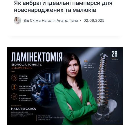
Як вибрати ідеальні памперси для
новонароджених та малюків
Від
Скіжа Наталія Анатолїівна
02.06.2025