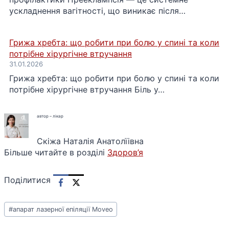
ускладнення вагітності, що виникає після…
Грижа хребта: що робити при болю у спині та коли
потрібне хірургічне втручання
31.01.2026
Грижа хребта: що робити при болю у спині та коли
потрібне хірургічне втручання Біль у…
автор – лікар
Скіжа Наталія Анатолїівна
Більше читайте в розділі
Здоров’я
Поділитися
Позначки
#
апарат лазерної епіляції Moveo
запису: