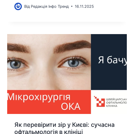
Від
Редакція Інфо Тренд
16.11.2025
Як перевірити зір у Києві: сучасна
офтальмологія в клініці