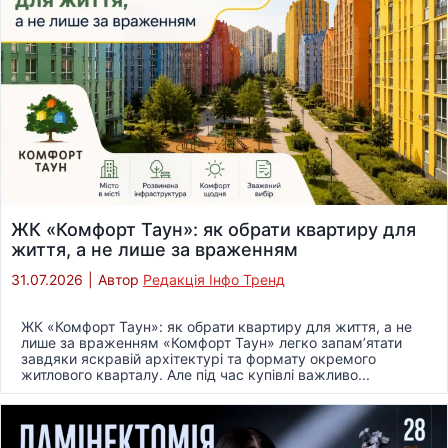
ЖК «Комфорт Таун»: як обрати квартиру для
життя, а не лише за враженням
31.07.2026
|
Автор
Редакція Інфо Тренд
ЖК «Комфорт Таун»: як обрати квартиру для життя, а не
лише за враженням «Комфорт Таун» легко запам’ятати
завдяки яскравій архітектурі та формату окремого
житлового кварталу. Але під час купівлі важливо...