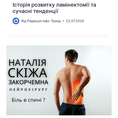
Історія розвитку ламінектомії та
сучасні тенденції
Від
Редакція Інфо Тренд
23.07.2026