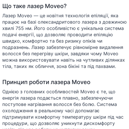
Що таке лазер Moveo?
Лазер Moveo — це новітня технологія епіляції, яка
працює на базі олександритового лазера з довжиною
хвилі 755 нм. Його особливістю є унікальна система
подачі енергії, що дозволяє проводити епіляцію
швидко, комфортно та без ризику опіків чи
подразнень. Лазер забезпечує рівномірне видалення
волосся без перегріву шкіри, завдяки чому Moveo
можна використовувати навіть на чутливих ділянках
тіла, таких як обличчя, зона бікіні та під пахвами.
Принцип роботи лазера Moveo
Однією з головних особливостей Moveo є те, що
енергія лазера подається плавно, забезпечуючи
поступове нагрівання волосся без болю. Система
охолодження в реальному часі допомагає
підтримувати комфортну температуру шкіри під час
процедури, що дозволяє уникнути дискомфорту