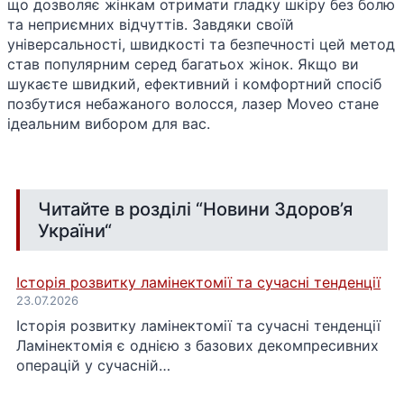
що дозволяє жінкам отримати гладку шкіру без болю
та неприємних відчуттів. Завдяки своїй
універсальності, швидкості та безпечності цей метод
став популярним серед багатьох жінок. Якщо ви
шукаєте швидкий, ефективний і комфортний спосіб
позбутися небажаного волосся, лазер Moveo стане
ідеальним вибором для вас.
Читайте в розділі “
Новини Здоров’я
України
“
Історія розвитку ламінектомії та сучасні тенденції
23.07.2026
Історія розвитку ламінектомії та сучасні тенденції
Ламінектомія є однією з базових декомпресивних
операцій у сучасній…