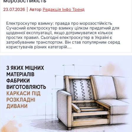
морозостійкість
23.07.2026
|
Автор
Редакція Інфо Тренд
Електроскутер взимку: правда про морозостійкість
Сучасний електроскутер взимку цілком придатний для
щоденної експлуатації, якщо дотримуватися кількох
простих правил. Сьогодні електроскутер в Україні є
затребуваним транспортом. Він став популярним серед
користувачів різних категорій....