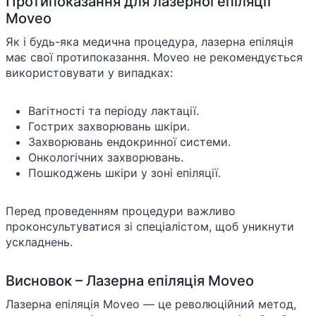
Протипоказання для лазерної епіляції
Moveo
Як і будь-яка медична процедура, лазерна епіляція
має свої протипоказання. Moveo не рекомендується
використовувати у випадках:
Вагітності та періоду лактації.
Гострих захворювань шкіри.
Захворювань ендокринної системи.
Онкологічних захворювань.
Пошкоджень шкіри у зоні епіляції.
Перед проведенням процедури важливо
проконсультуватися зі спеціалістом, щоб уникнути
ускладнень.
Висновок – Лазерна епіляція Moveo
Лазерна епіляція Moveo — це революційний метод,