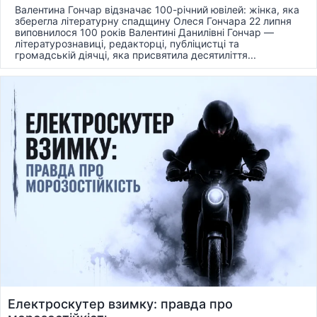
Валентина Гончар відзначає 100-річний ювілей: жінка, яка
зберегла літературну спадщину Олеся Гончара 22 липня
виповнилося 100 років Валентині Данилівні Гончар —
літературознавиці, редакторці, публіцистці та
громадській діячці, яка присвятила десятиліття...
Електроскутер взимку: правда про