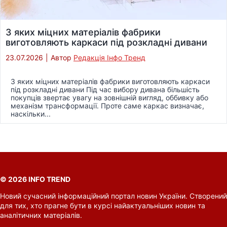
З яких міцних матеріалів фабрики
виготовляють каркаси під розкладні дивани
23.07.2026
|
Автор
Редакція Інфо Тренд
З яких міцних матеріалів фабрики виготовляють каркаси
під розкладні дивани Під час вибору дивана більшість
покупців звертає увагу на зовнішній вигляд, оббивку або
механізм трансформації. Проте саме каркас визначає,
наскільки...
© 2026 INFO TREND
Новий сучасний інформаційний портал новин України. Створений
для тих, хто прагне бути в курсі найактуальніших новин та
аналітичних матеріалів.