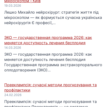
мікроскопом | Київ
19.03.2026
Лешко Михайло нейрохірург: стратегія життя під
мікроскопом — як формується сучасна українська
нейрохірургія Є професії,…
ЭКО — государственная программа 2026: как
меняется доступность лечения бесплодия
14.03.2026
ЭКО — государственная программа 2026: как
меняется доступность лечения бесплодия
Государственная программа экстракорпорального
оплодотворения (ЭКО)…
Прееклампсія: сучасні методи прогнозування та
профілактики
24.02.2026
Прееклампсія: сучасні методи прогнозування та
профілактики Прееклампсія — це системне