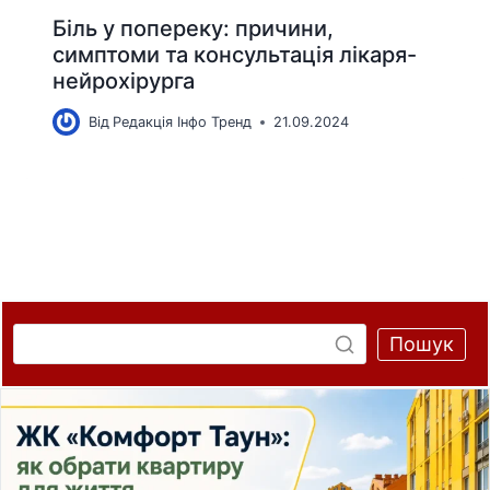
Біль у попереку: причини,
симптоми та консультація лікаря-
нейрохірурга
Від
Редакція Інфо Тренд
21.09.2024
Пошук