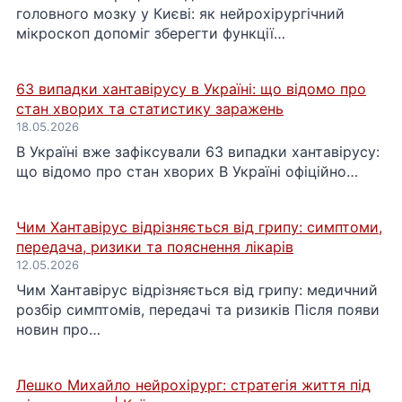
головного мозку у Києві: як нейрохірургічний
мікроскоп допоміг зберегти функції…
63 випадки хантавірусу в Україні: що відомо про
стан хворих та статистику заражень
18.05.2026
В Україні вже зафіксували 63 випадки хантавірусу:
що відомо про стан хворих В Україні офіційно…
Чим Хантавірус відрізняється від грипу: симптоми,
передача, ризики та пояснення лікарів
12.05.2026
Чим Хантавірус відрізняється від грипу: медичний
розбір симптомів, передачі та ризиків Після появи
новин про…
Лешко Михайло нейрохірург: стратегія життя під