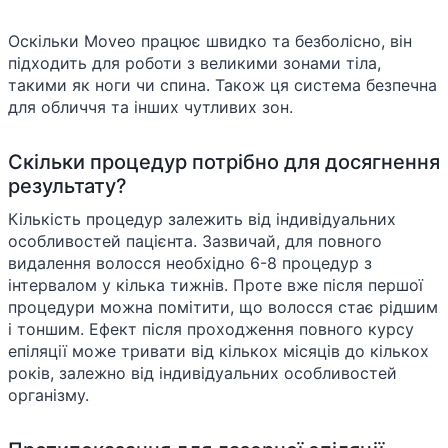
Оскільки Moveo працює швидко та безболісно, він
підходить для роботи з великими зонами тіла,
такими як ноги чи спина. Також ця система безпечна
для обличчя та інших чутливих зон.
Скільки процедур потрібно для досягнення
результату?
Кількість процедур залежить від індивідуальних
особливостей пацієнта. Зазвичай, для повного
видалення волосся необхідно 6-8 процедур з
інтервалом у кілька тижнів. Проте вже після першої
процедури можна помітити, що волосся стає рідшим
і тоншим. Ефект після проходження повного курсу
епіляції може тривати від кількох місяців до кількох
років, залежно від індивідуальних особливостей
організму.