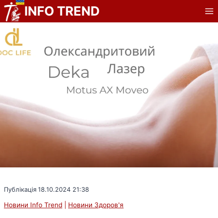
Перейти
INFO TREND
до
вмісту
Публікація
18.10.2024 21:38
Новини Info Trend
|
Новини Здоров'я