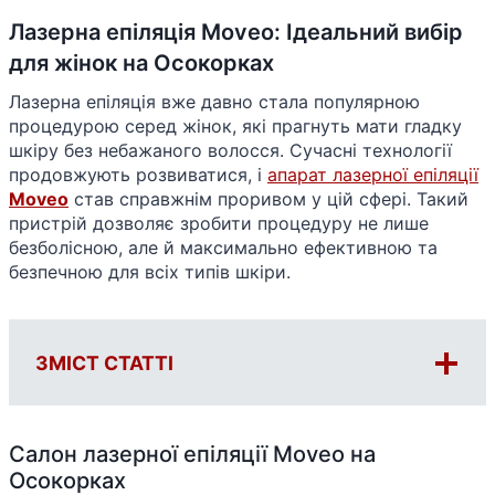
Лазерна епіляція Moveo: Ідеальний вибір
для жінок на Осокорках
Лазерна епіляція вже давно стала популярною
процедурою серед жінок, які прагнуть мати гладку
шкіру без небажаного волосся. Сучасні технології
продовжують розвиватися, і
апарат лазерної епіляції
Moveo
став справжнім проривом у цій сфері. Такий
пристрій дозволяє зробити процедуру не лише
безболісною, але й максимально ефективною та
безпечною для всіх типів шкіри.
ЗМІСТ СТАТТІ
Салон лазерної епіляції Moveo на
Осокорках