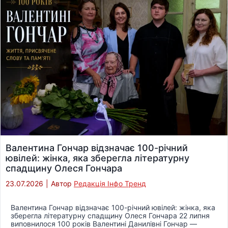
Валентина Гончар відзначає 100-річний
ювілей: жінка, яка зберегла літературну
спадщину Олеся Гончара
23.07.2026
|
Автор
Редакція Інфо Тренд
Валентина Гончар відзначає 100-річний ювілей: жінка, яка
зберегла літературну спадщину Олеся Гончара 22 липня
виповнилося 100 років Валентині Данилівні Гончар —