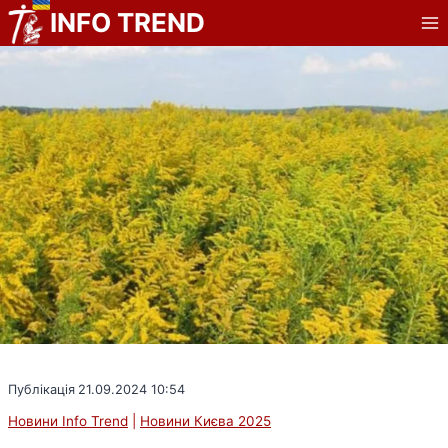
Перейти
INFO TREND
до
вмісту
Публікація
21.09.2024 10:54
Новини Info Trend
|
Новини Києва 2025