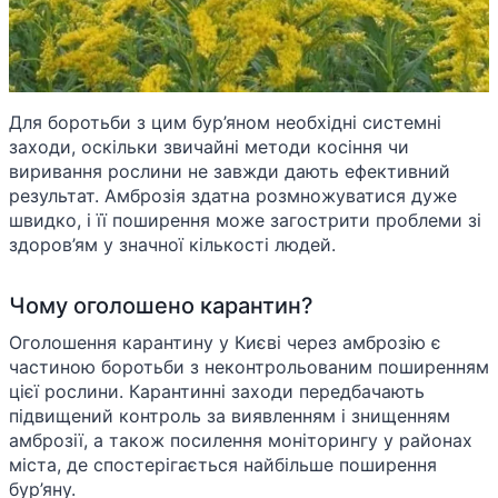
Для боротьби з цим бур’яном необхідні системні
заходи, оскільки звичайні методи косіння чи
виривання рослини не завжди дають ефективний
результат. Амброзія здатна розмножуватися дуже
швидко, і її поширення може загострити проблеми зі
здоров’ям у значної кількості людей.
Чому оголошено карантин?
Оголошення карантину у Києві через амброзію є
частиною боротьби з неконтрольованим поширенням
цієї рослини. Карантинні заходи передбачають
підвищений контроль за виявленням і знищенням
амброзії, а також посилення моніторингу у районах
міста, де спостерігається найбільше поширення
бур’яну.