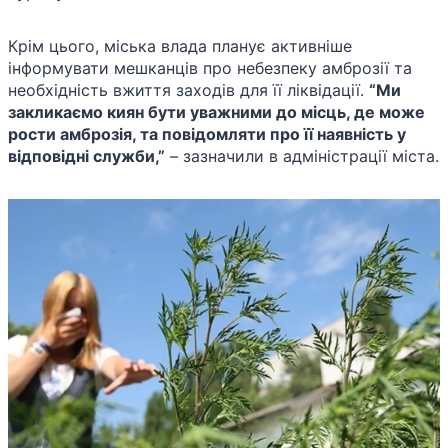
Крім цього, міська влада планує активніше
інформувати мешканців про небезпеку амброзії та
необхідність вжиття заходів для її ліквідації.
“Ми
закликаємо киян бути уважними до місць, де може
рости амброзія, та повідомляти про її наявність у
відповідні служби,”
– зазначили в адміністрації міста.