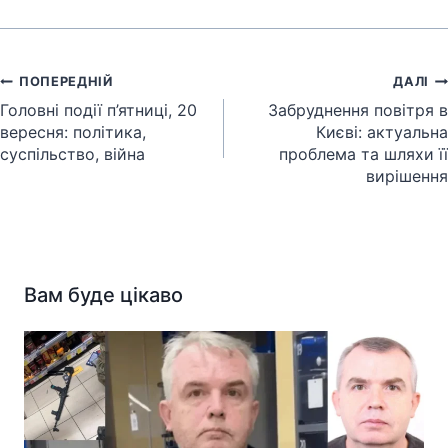
Навігація
ПОПЕРЕДНІЙ
ДАЛІ
записів
Головні події п’ятниці, 20
Забруднення повітря в
вересня: політика,
Києві: актуальна
суспільство, війна
проблема та шляхи її
вирішення
Вам буде цікаво