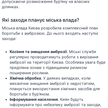
допускаючи розмноження бур’яну на власних
ділянках.
Які заходи планує міська влада?
Міська влада Києва розробила комплексний план
боротьби з амброзією. До нього входять наступні
заходи:
Косіння та знищення амброзії
. Міські служби
регулярно проводитимуть роботи з вирізання
амброзії на території Києва. Особлива увага буде
приділена зонам з підвищеним ризиком
поширення рослини.
Хімічна обробка
. У деяких випадках, коли
механічне знищення амброзії є недостатнім,
планується використання хімічних засобів для
боротьби з бур’яном.
Інформування населення
. Киян будуть
інформувати про небезпеку амброзії та заходи,