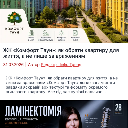
ЖК «Комфорт Таун»: як обрати квартиру для
життя, а не лише за враженням
31.07.2026
|
Автор
Редакція Інфо Тренд
ЖК «Комфорт Таун»: як обрати квартиру для життя, а не
лише за враженням «Комфорт Таун» легко запам’ятати
завдяки яскравій архітектурі та формату окремого
житлового кварталу. Але під час купівлі важливо...