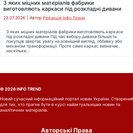
З яких міцних матеріалів фабрики
виготовляють каркаси під розкладні дивани
23.07.2026
|
Автор
Редакція Інфо Тренд
З яких міцних матеріалів фабрики виготовляють каркаси
під розкладні дивани Під час вибору дивана більшість
покупців звертає увагу на зовнішній вигляд, оббивку або
механізм трансформації. Проте саме каркас визначає,
наскільки...
© 2026 INFO TREND
Новий сучасний інформаційний портал новин України. Створений
для тих, хто прагне бути в курсі найактуальніших новин та
аналітичних матеріалів.
Авторські Права