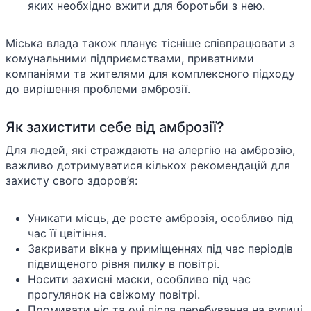
яких необхідно вжити для боротьби з нею.
Міська влада також планує тісніше співпрацювати з
комунальними підприємствами, приватними
компаніями та жителями для комплексного підходу
до вирішення проблеми амброзії.
Як захистити себе від амброзії?
Для людей, які страждають на алергію на амброзію,
важливо дотримуватися кількох рекомендацій для
захисту свого здоров’я:
Уникати місць, де росте амброзія, особливо під
час її цвітіння.
Закривати вікна у приміщеннях під час періодів
підвищеного рівня пилку в повітрі.
Носити захисні маски, особливо під час
прогулянок на свіжому повітрі.
Промивати ніс та очі після перебування на вулиці,