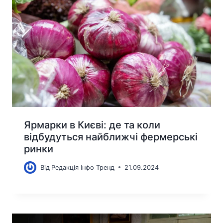
Ярмарки в Києві: де та коли
відбудуться найближчі фермерські
ринки
Від
Редакція Інфо Тренд
21.09.2024