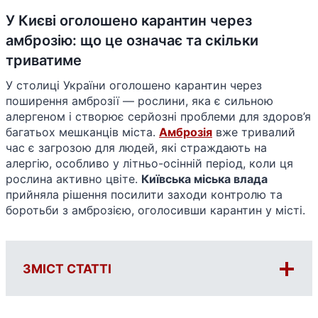
У Києві оголошено карантин через
амброзію: що це означає та скільки
триватиме
У столиці України оголошено карантин через
поширення амброзії — рослини, яка є сильною
алергеном і створює серйозні проблеми для здоров’я
багатьох мешканців міста.
Амброзія
вже тривалий
час є загрозою для людей, які страждають на
алергію, особливо у літньо-осінній період, коли ця
рослина активно цвіте.
Київська міська влада
прийняла рішення посилити заходи контролю та
боротьби з амброзією, оголосивши карантин у місті.
ЗМІСТ СТАТТІ