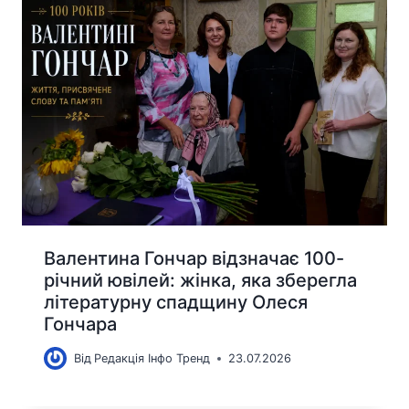
Валентина Гончар відзначає 100-
річний ювілей: жінка, яка зберегла
літературну спадщину Олеся
Гончара
Від
Редакція Інфо Тренд
23.07.2026