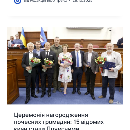
Від
Редакція Інфо Тренд
29.10.2025
Церемонія нагородження
почесних громадян: 15 відомих
киян стали Почесними