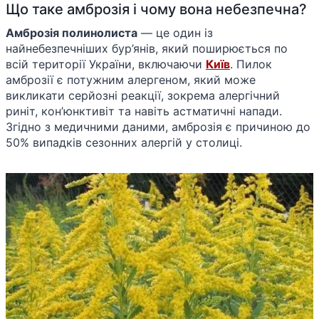
Що таке амброзія і чому вона небезпечна?
Амброзія полинолиста
— це один із
найнебезпечніших бур’янів, який поширюється по
всій території України, включаючи
Київ
. Пилок
амброзії є потужним алергеном, який може
викликати серйозні реакції, зокрема алергічний
риніт, кон’юнктивіт та навіть астматичні напади.
Згідно з медичними даними, амброзія є причиною до
50% випадків сезонних алергій у столиці.