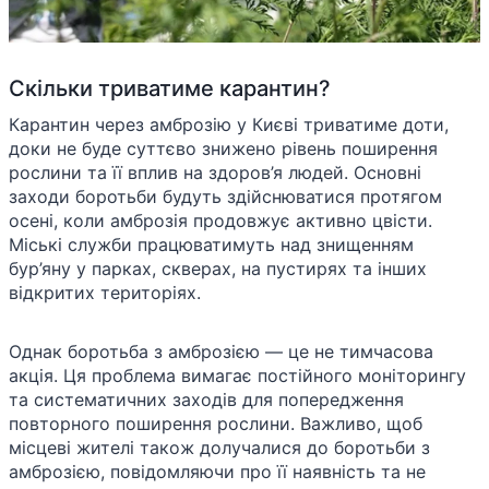
Скільки триватиме карантин?
Карантин через амброзію у Києві триватиме доти,
доки не буде суттєво знижено рівень поширення
рослини та її вплив на здоров’я людей. Основні
заходи боротьби будуть здійснюватися протягом
осені, коли амброзія продовжує активно цвісти.
Міські служби працюватимуть над знищенням
бур’яну у парках, скверах, на пустирях та інших
відкритих територіях.
Однак боротьба з амброзією — це не тимчасова
акція. Ця проблема вимагає постійного моніторингу
та систематичних заходів для попередження
повторного поширення рослини. Важливо, щоб
місцеві жителі також долучалися до боротьби з
амброзією, повідомляючи про її наявність та не