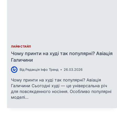
ЛАЙФСТАЙЛ
Чому принти на худі так популярні? Авіація
Галичини
Від
Редакція Інфо Тренд
26.03.2026
Чому принти на худі так популярні? Авіація
Галичини Сьогодні худі — це універсальна річ
для повсякденного носіння. Особливо популярні
моделі…