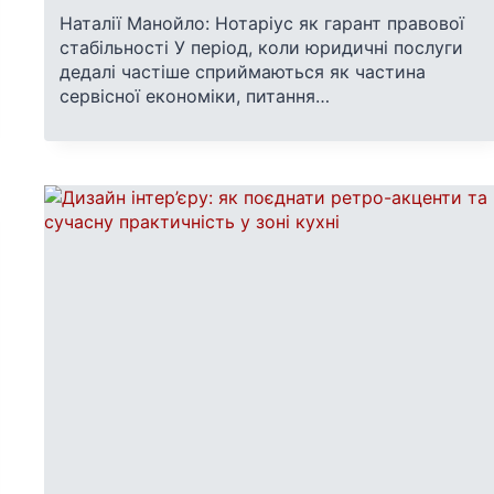
Наталії Манойло: Нотаріус як гарант правової
стабільності У період, коли юридичні послуги
дедалі частіше сприймаються як частина
сервісної економіки, питання…