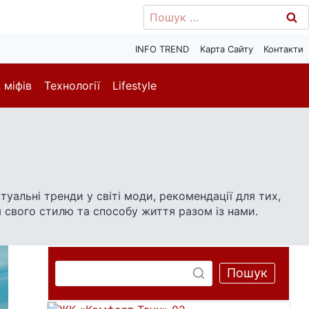
Пошук:
INFO TREND
Карта Сайту
Контакти
 міфів
Технології
Lifestyle
альні тренди у світі моди, рекомендації для тих,
 свого стилю та способу життя разом із нами.
Пошук