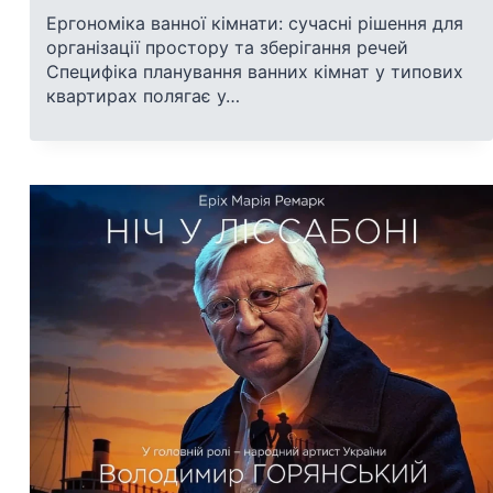
Ергономіка ванної кімнати: сучасні рішення для
організації простору та зберігання речей
Специфіка планування ванних кімнат у типових
квартирах полягає у…