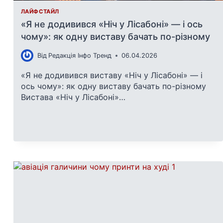
ЛАЙФСТАЙЛ
«Я не додивився «Ніч у Лісабоні» — і ось
чому»: як одну виставу бачать по-різному
Від
Редакція Інфо Тренд
06.04.2026
«Я не додивився виставу «Ніч у Лісабоні» — і
ось чому»: як одну виставу бачать по-різному
Вистава «Ніч у Лісабоні»…