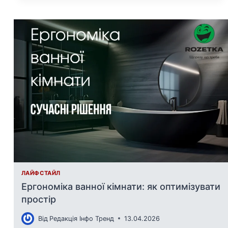
ЛАЙФСТАЙЛ
Ергономіка ванної кімнати: як оптимізувати
простір
Від
Редакція Інфо Тренд
13.04.2026