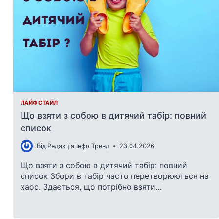
ЛАЙФСТАЙЛ
Що взяти з собою в дитячий табір: повний
список
Від
Редакція Інфо Тренд
23.04.2026
Що взяти з собою в дитячий табір: повний
список Збори в табір часто перетворюються на
хаос. Здається, що потрібно взяти…