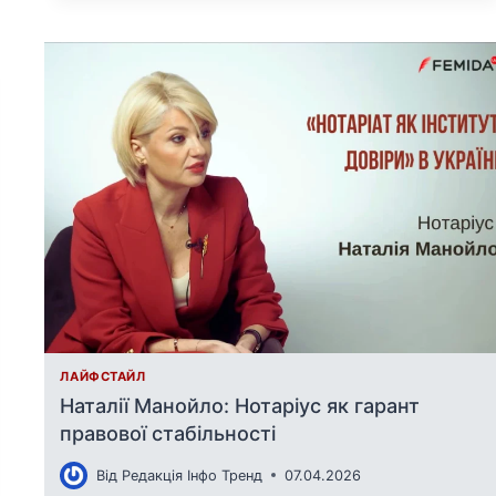
ЛАЙФСТАЙЛ
Наталії Манойло: Нотаріус як гарант
правової стабільності
Від
Редакція Інфо Тренд
07.04.2026