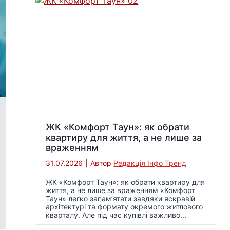
ЖК «Комфорт Таун»: як обрати
квартиру для життя, а не лише за
враженням
31.07.2026
|
Автор
Редакція Інфо Тренд
ЖК «Комфорт Таун»: як обрати квартиру для
життя, а не лише за враженням «Комфорт
Таун» легко запам’ятати завдяки яскравій
архітектурі та формату окремого житлового
кварталу. Але під час купівлі важливо...