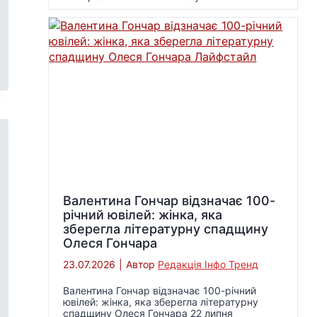
Валентина Гончар відзначає 100-
річний ювілей: жінка, яка
зберегла літературну спадщину
Олеся Гончара
23.07.2026
|
Автор
Редакція Інфо Тренд
Валентина Гончар відзначає 100-річний
ювілей: жінка, яка зберегла літературну
спадщину Олеся Гончара 22 липня