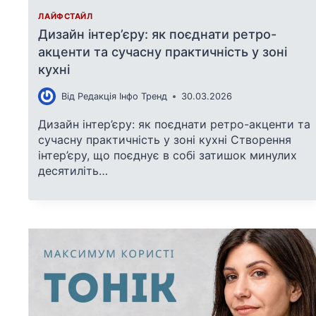
ЛАЙФСТАЙЛ
Дизайн інтер’єру: як поєднати ретро-
акценти та сучасну практичність у зоні
кухні
Від
Редакція Інфо Тренд
30.03.2026
Дизайн інтер’єру: як поєднати ретро-акценти та
сучасну практичність у зоні кухні Створення
інтер’єру, що поєднує в собі затишок минулих
десятиліть…