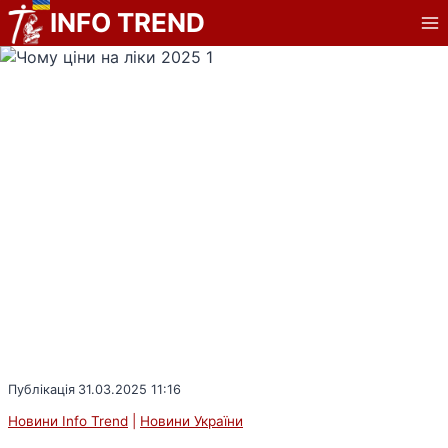
Перейти
INFO TREND
до
вмісту
Публікація
31.03.2025 11:16
Новини Info Trend
|
Новини України