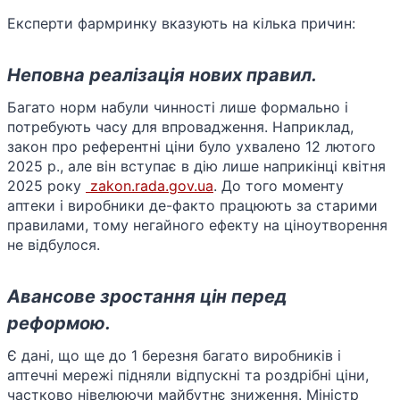
Експерти фармринку вказують на кілька причин:
Неповна реалізація нових правил.
Багато норм набули чинності лише формально і
потребують часу для впровадження. Наприклад,
закон про референтні ціни було ухвалено 12 лютого
2025 р., але він вступає в дію лише наприкінці квітня
2025 року ​
zakon.rada.gov.ua
. До того моменту
аптеки і виробники де-факто працюють за старими
правилами, тому негайного ефекту на ціноутворення
не відбулося.
Авансове зростання цін перед
реформою.
Є дані, що ще до 1 березня багато виробників і
аптечні мережі підняли відпускні та роздрібні ціни,
частково нівелюючи майбутнє зниження. Міністр