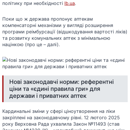
політику при необхідності​
lb.ua
.
Поки що ж держава пропонує аптекам
компенсаторні механізми у вигляді розширення
програми реімбурсації (відшкодування вартості ліків)
та розвитку комунальних аптек з мінімальною
націнкою (про це – далі).
Нові законодавчі норми: референтні
ціни та «єдині правила гри» для
держави і приватних аптек
Кардинальні зміни у сфері ціноутворення на ліки
закріплені на законодавчому рівні. 12 лютого 2025
року Верховна Рада ухвалила Закон №11493 (став