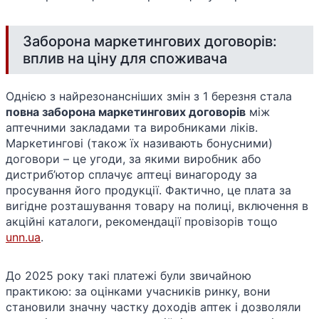
Заборона маркетингових договорів:
вплив на ціну для споживача
Однією з найрезонансніших змін з 1 березня стала
повна заборона маркетингових договорів
між
аптечними закладами та виробниками ліків.
Маркетингові (також їх називають бонусними)
договори – це угоди, за якими виробник або
дистриб’ютор сплачує аптеці винагороду за
просування його продукції. Фактично, це плата за
вигідне розташування товару на полиці, включення в
акційні каталоги, рекомендації провізорів тощо​
unn.ua
.
До 2025 року такі платежі були звичайною
практикою: за оцінками учасників ринку, вони
становили значну частку доходів аптек і дозволяли