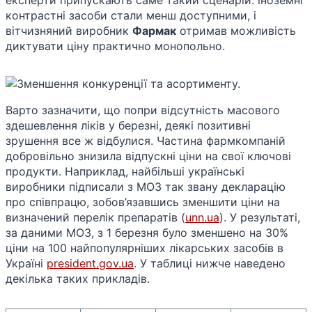
контрастні засоби стали менш доступними, і
вітчизняний виробник
Фармак
отримав можливість
диктувати ціну практично монопольно.
Варто зазначити, що попри відсутність масового
здешевлення ліків у березні, деякі позитивні
зрушення все ж відбулися. Частина фармкомпаній
добровільно знизила відпускні ціни на свої ключові
продукти. Наприклад, найбільші українські
виробники підписали з МОЗ так звану декларацію
про співпрацю, зобов’язавшись зменшити ціни на
визначений перелік препаратів​ (
unn.ua
). У результаті,
за даними МОЗ, з 1 березня було зменшено на 30%
ціни на 100 найпопулярніших лікарських засобів в
Україні​
president.gov.ua
. У таблиці нижче наведено
декілька таких прикладів.