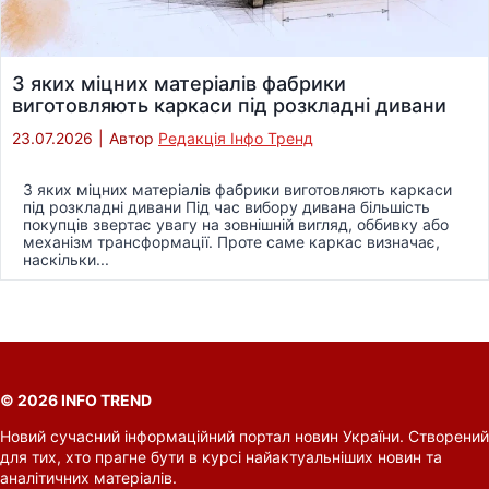
З яких міцних матеріалів фабрики
виготовляють каркаси під розкладні дивани
23.07.2026
|
Автор
Редакція Інфо Тренд
З яких міцних матеріалів фабрики виготовляють каркаси
під розкладні дивани Під час вибору дивана більшість
покупців звертає увагу на зовнішній вигляд, оббивку або
механізм трансформації. Проте саме каркас визначає,
наскільки...
© 2026 INFO TREND
Новий сучасний інформаційний портал новин України. Створений
для тих, хто прагне бути в курсі найактуальніших новин та
аналітичних матеріалів.