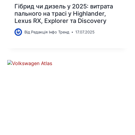
Гібрид чи дизель у 2025: витрата
пального на трасі у Highlander,
Lexus RX, Explorer та Discovery
Від
Редакція Інфо Тренд
17.07.2025