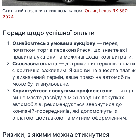
Стильний позашляховик поза часом:
Огляд Lexus RX 350
2024
Поради щодо успішної оплати
Ознайомтесь з умовами аукціону
— перед
початком торгів переконайтеся, що знаєте всі
правила аукціону та можливі додаткові витрати.
Своєчасна оплата
— дотримання термінів оплати
є критично важливим. Якщо ви не внесете платіж
у визначений термін, ваше право на автомобіль
може бути анульоване.
Користуйтеся послугами професіоналів
— якщо
ви не маєте досвіду в міжнародних покупках
автомобілів, рекомендується звернутися до
компаній-посередників, які допоможуть із
оплатою, доставкою та митним оформленням.
Ризики, з якими можна стикнутися