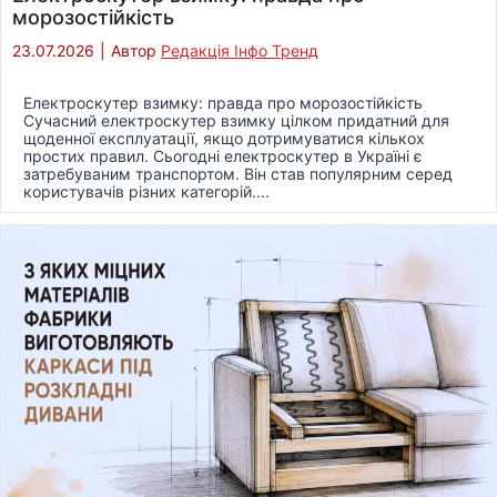
морозостійкість
23.07.2026
|
Автор
Редакція Інфо Тренд
Електроскутер взимку: правда про морозостійкість
Сучасний електроскутер взимку цілком придатний для
щоденної експлуатації, якщо дотримуватися кількох
простих правил. Сьогодні електроскутер в Україні є
затребуваним транспортом. Він став популярним серед
користувачів різних категорій....