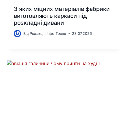
З яких міцних матеріалів фабрики
виготовляють каркаси під
розкладні дивани
Від
Редакція Інфо Тренд
23.07.2026