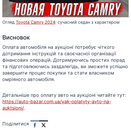
Огляд
Toyota Camry 2024
: сучасний седан з характером
Висновок
Оплата автомобіля на аукціоні потребує чіткого
дотримання інструкцій та своєчасної організації
фінансових операцій. Дотримуючись простих порад
та підготовлюючись заздалегідь, ви зможете успішно
завершити процес покупки та стати власником
омріяного автомобіля.
Детальніше про оплату авто на аукціоні читайте тут:
https://auto-bazar.com.ua/yak-oplatyty-avto-na-
auktsioni/
.
Поділитися