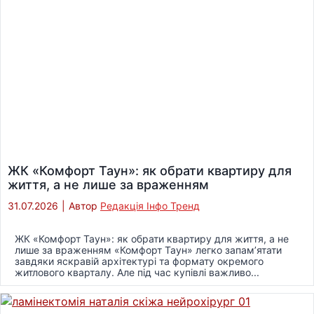
ЖК «Комфорт Таун»: як обрати квартиру для
життя, а не лише за враженням
31.07.2026
|
Автор
Редакція Інфо Тренд
ЖК «Комфорт Таун»: як обрати квартиру для життя, а не
лише за враженням «Комфорт Таун» легко запам’ятати
завдяки яскравій архітектурі та формату окремого
житлового кварталу. Але під час купівлі важливо...