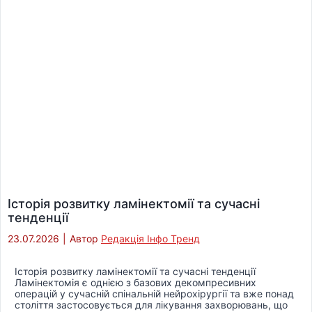
Історія розвитку ламінектомії та сучасні
тенденції
23.07.2026
|
Автор
Редакція Інфо Тренд
Історія розвитку ламінектомії та сучасні тенденції
Ламінектомія є однією з базових декомпресивних
операцій у сучасній спінальній нейрохірургії та вже понад
століття застосовується для лікування захворювань, що