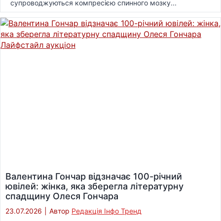
супроводжуються компресією спинного мозку...
Валентина Гончар відзначає 100-річний
ювілей: жінка, яка зберегла літературну
спадщину Олеся Гончара
23.07.2026
|
Автор
Редакція Інфо Тренд