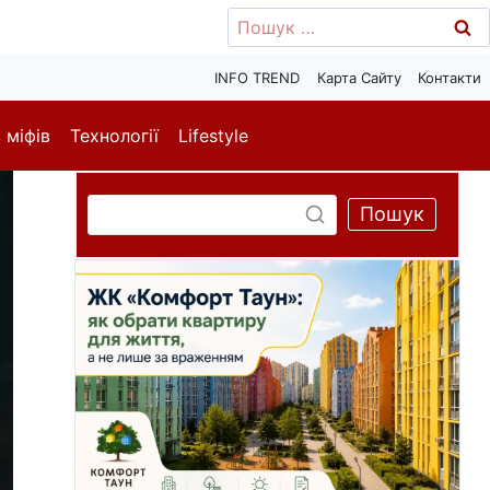
Пошук:
INFO TREND
Карта Сайту
Контакти
 міфів
Технології
Lifestyle
Пошук