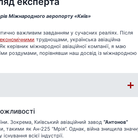
ляд експерта
рів Міжнародного аеропорту «Київ»
итично важливим завданням у сучасних реаліях. Після
економічними
труднощами, українська авіаційна
 Як керівник міжнародної авіаційної компанії, я маю
оїми роздумами, порівнявши наш досвід із міжнародною
можливості
їни. Зокрема, Київський авіаційний завод
“Антонов”
и, такими як Ан-225 “Мрія”. Однак, війна знищила значн
існування всієї індустрії.