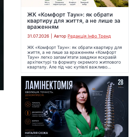
ЖК «Комфорт Таун»: як обрати
квартиру для життя, а не лише за
враженням
31.07.2026
|
Автор
Редакція Інфо Тренд
ЖК «Комфорт Таун»: як обрати квартиру для
життя, а не лише за враженням «Комфорт
Таун» легко запам’ятати завдяки яскравій
архітектурі та формату окремого житлового
кварталу. Але під час купівлі важливо...