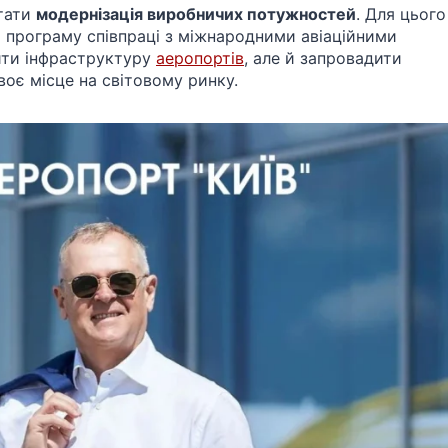
стати
модернізація виробничих потужностей
. Для цього
ти програму співпраці з міжнародними авіаційними
вити інфраструктуру
аеропортів
, але й запровадити
своє місце на світовому ринку.