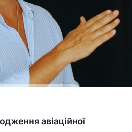
одження авіаційної