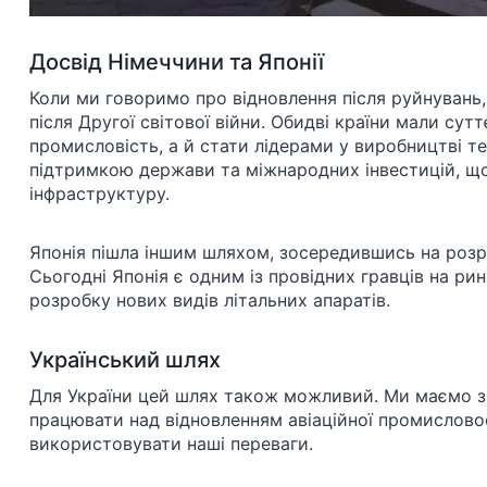
Досвід Німеччини та Японії
Коли ми говоримо про відновлення після руйнувань,
після Другої світової війни. Обидві країни мали сут
промисловість, а й стати лідерами у виробництві т
підтримкою держави та міжнародних інвестицій, що
інфраструктуру.
Японія пішла іншим шляхом, зосередившись на розроб
Сьогодні Японія є одним із провідних гравців на рин
розробку нових видів літальних апаратів.
Український шлях
Для України цей шлях також можливий. Ми маємо зна
працювати над відновленням авіаційної промисловос
використовувати наші переваги.