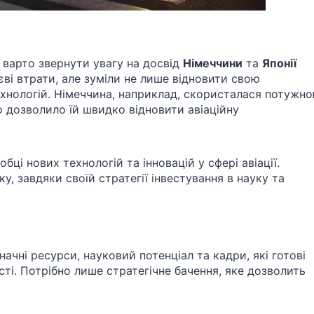
 варто звернути увагу на досвід
Німеччини
та
Японії
тєві втрати, але зуміли не лише відновити свою
ехнологій. Німеччина, наприклад, скористалася потужн
 дозволило їй швидко відновити авіаційну
ці нових технологій та інновацій у сфері авіації.
ку, завдяки своїй стратегії інвестування в науку та
чні ресурси, науковий потенціал та кадри, які готові
ті. Потрібно лише стратегічне бачення, яке дозволить