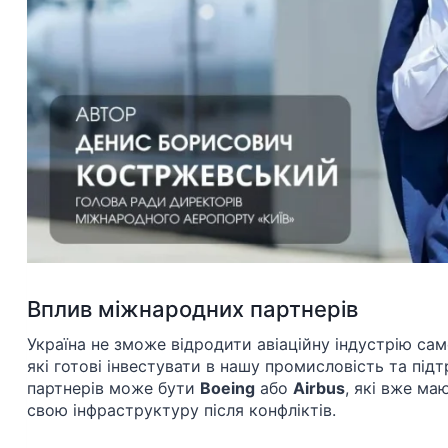
Вплив міжнародних партнерів
Україна не зможе відродити авіаційну індустрію сам
які готові інвестувати в нашу промисловість та під
партнерів може бути
Boeing
або
Airbus
, які вже ма
свою інфраструктуру після конфліктів.