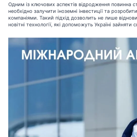
Одним із ключових аспектів відродження повинна 
необхідно залучити іноземні інвестиції та розроби
компаніями. Такий підхід дозволить не лише відно
новітні технології, які допоможуть Україні зайняти 