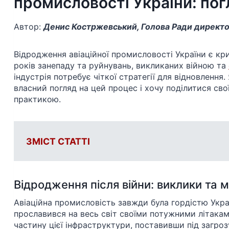
промисловості України: пог
Автор:
Денис Костржевський, Голова Ради директо
Відродження авіаційної промисловості України є кр
років занепаду та руйнувань, викликаних війною та
індустрія потребує чіткої стратегії для відновлення.
власний погляд на цей процес і хочу поділитися св
практикою.
ЗМІСТ СТАТТІ
Відродження після війни: виклики та 
Авіаційна промисловість завжди була гордістю Укра
прославився на весь світ своїми потужними літакам
частину цієї інфраструктури, поставивши під загрозу 