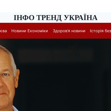
ІНФО ТРЕНД УКРАЇНА
иєва
Новини Економіки
Здоров’я новини
Історія без