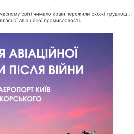
часному світі чимало країн пережили схожі труднощі, і
власної авіаційної промисловості.