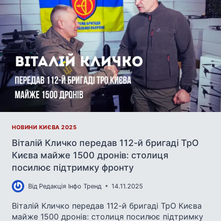
НОВИНИ КИЄВА 2025
Віталій Кличко передав 112-й бригаді ТрО
Києва майже 1500 дронів: столиця
посилює підтримку фронту
Від
Редакція Інфо Тренд
14.11.2025
Віталій Кличко передав 112-й бригаді ТрО Києва
майже 1500 дронів: столиця посилює підтримку