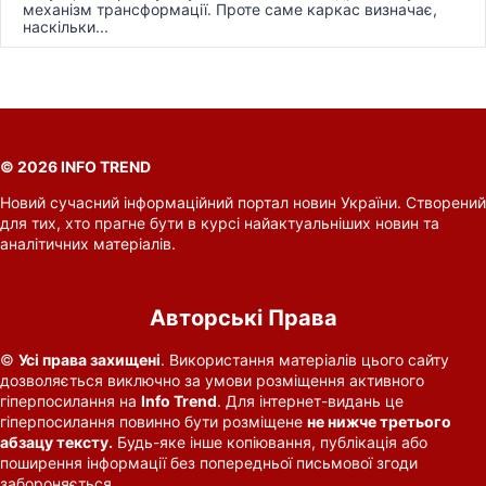
механізм трансформації. Проте саме каркас визначає,
наскільки...
© 2026 INFO TREND
Новий сучасний інформаційний портал новин України. Створений
для тих, хто прагне бути в курсі найактуальніших новин та
аналітичних матеріалів.
Авторські Права
©
Усі права захищені
. Використання матеріалів цього сайту
дозволяється виключно за умови розміщення активного
гіперпосилання на
Info Trend
. Для інтернет-видань це
гіперпосилання повинно бути розміщене
не нижче третього
абзацу тексту.
Будь-яке інше копіювання, публікація або
поширення інформації без попередньої письмової згоди
забороняється.