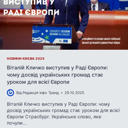
НОВИНИ КИЄВА 2025
Віталій Кличко виступив у Раді Європи:
чому досвід українських громад стає
уроком для всієї Європи
Від
Редакція Інфо Тренд
29.10.2025
Віталій Кличко виступив у Раді Європи: чому
досвід українських громад стає уроком для всієї
Європи Страсбург. Українське слово, яке
почули…