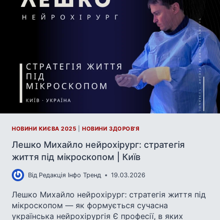
НОВИНИ КИЄВА 2025
|
НОВИНИ ЗДОРОВ'Я
Лешко Михайло нейрохірург: стратегія
життя під мікроскопом | Київ
Від
Редакція Інфо Тренд
19.03.2026
Лешко Михайло нейрохірург: стратегія життя під
мікроскопом — як формується сучасна
українська нейрохірургія Є професії, в яких