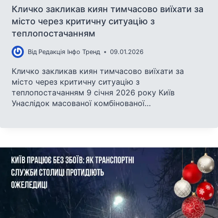
Кличко закликав киян тимчасово виїхати за
місто через критичну ситуацію з
теплопостачанням
Від
Редакція Інфо Тренд
09.01.2026
Кличко закликав киян тимчасово виїхати за
місто через критичну ситуацію з
теплопостачанням 9 січня 2026 року Київ
Унаслідок масованої комбінованої…