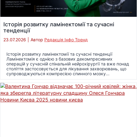
Історія розвитку ламінектомії та сучасні
тенденції
23.07.2026
|
Автор
Редакція Інфо Тренд
Історія розвитку ламінектомії та сучасні тенденції
Ламінектомія є однією з базових декомпресивних
операцій у сучасній спінальній нейрохірургії та вже понад
століття застосовується для лікування захворювань, що
супроводжуються компресією спинного мозку...