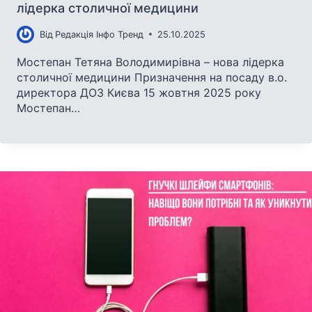
лідерка столичної медицини
Від
Редакція Інфо Тренд
25.10.2025
Мостепан Тетяна Володимирівна – нова лідерка
столичної медицини Призначення на посаду в.о.
директора ДОЗ Києва 15 жовтня 2025 року
Мостепан…