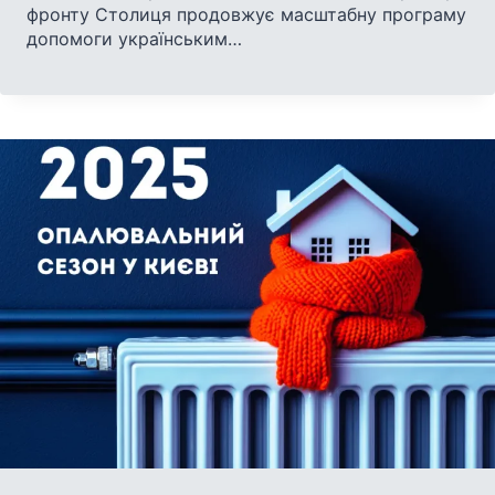
фронту Столиця продовжує масштабну програму
допомоги українським…