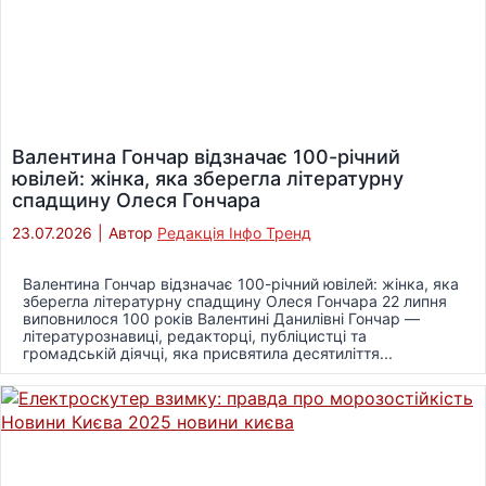
Валентина Гончар відзначає 100-річний
ювілей: жінка, яка зберегла літературну
спадщину Олеся Гончара
23.07.2026
|
Автор
Редакція Інфо Тренд
Валентина Гончар відзначає 100-річний ювілей: жінка, яка
зберегла літературну спадщину Олеся Гончара 22 липня
виповнилося 100 років Валентині Данилівні Гончар —
літературознавиці, редакторці, публіцистці та
громадській діячці, яка присвятила десятиліття...