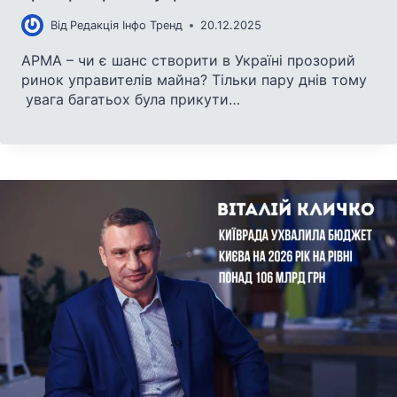
Від
Редакція Інфо Тренд
20.12.2025
АРМА – чи є шанс створити в Україні прозорий
ринок управителів майна? Тільки пару днів тому
увага багатьох була прикути…