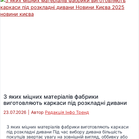
З яких міцних матеріалів фабрики
виготовляють каркаси під розкладні дивани
23.07.2026
|
Автор
Редакція Інфо Тренд
З яких міцних матеріалів фабрики виготовляють каркаси
під розкладні дивани Під час вибору дивана більшість
покупців звертає увагу на зовнішній вигляд, оббивку або